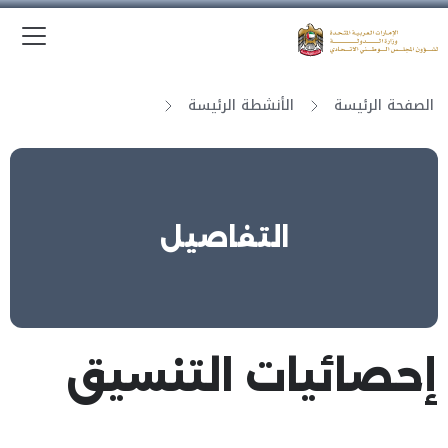
الق
وزارة الدولة لشؤون المجلس الوطني الاتحادي
الصفحة الرئيسة
الأنشطة الرئيسة
التفاصيل
إحصائيات التنسيق