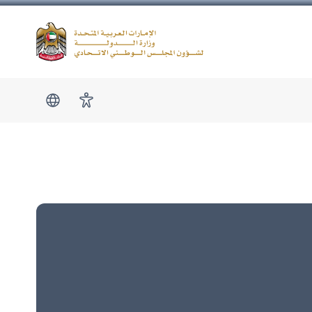
Logo
show submen
امكانية الوصول