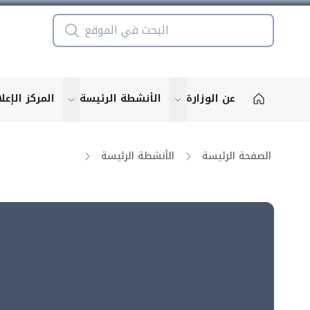
عن الوزارة
الأنشطة الرئيسة
المركز الإعل
u for "More"
show submenu for "More"
الصفحة الرئيسة
الأنشطة الرئيسة