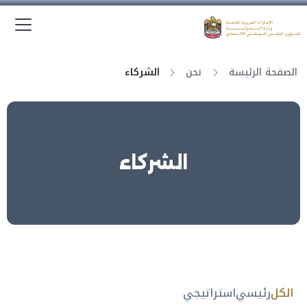
الق
وزارة الدولة لشؤون المجلس الوطني الاتحادي
الصفحة الرئيسة
نحن
الشركاء
الشركاء
الكل
رئيسي
استراتيجي