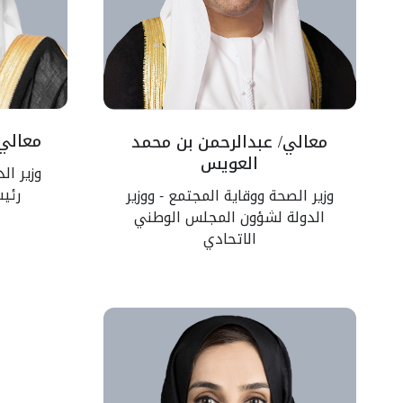
معالي/
معالي/ عبدالرحمن بن محمد
العويس
وزير ال
رئي
وزير الصحة ووقاية المجتمع - ووزير
الدولة لشؤون المجلس الوطني
الاتحادي