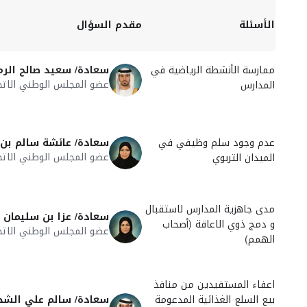
الأسئلة
مقدم السؤال
ممارسة الأنشطة الرياضية في
سعادة/ سعيد صالح الر
عضو المجلس الوطني الاتح
المدارس
عدم وجود سلم وظيفي في
سعادة/ عائشة سالم بن
عضو المجلس الوطني الاتح
الميدان التربوي
مدى جاهزية المدارس لاستقبال
سعادة/ عزا بن سليمان
و دمج ذوي الاعاقة (أصحاب
عضو المجلس الوطني الاتح
الهمم)
اعفاء المستفيدين من منافذ
بيع السلع الغذائية المدعومة
سعادة/ سالم علي الش