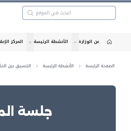
عن الوزارة
الأنشطة الرئيسة
المركز الإعل
u for "More"
show submenu for "More"
الصفحة الرئيسة
الأنشطة الرئيسة
جلسة المج