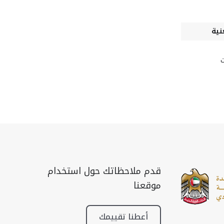
نية
ت
قدم ملاحظاتك حول استخدام
موقعنا
أعطنا تقييمك