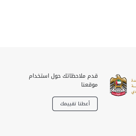
قدم ملاحظاتك حول استخدام
موقعنا
أعطنا تقييمك