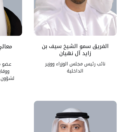
الفريق سمو الشيخ سيف بن
معالي
زايد آل نهيان
نائب رئيس مجلس الوزراء ووزير
عضو مج
الداخلية
ووقاي
لشؤون 