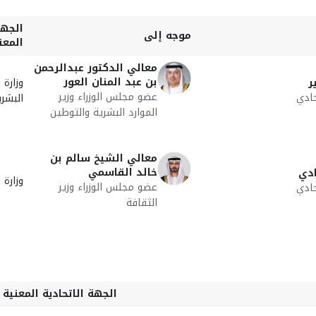
الجهة
موجه إلى
المعن
معالي الدكتور عبدالرحمن
بن عبد المنان العور
ر
وزارة 
عضو مجلس الوزراء وزير
ادي
البشر
الموارد البشرية والتوطين
معالي الشيخ سالم بن
خالد القاسمي
ادي
وزارة 
عضو مجلس الوزراء وزير
ادي
الثقافة
الجهة الاتحادية المعنية