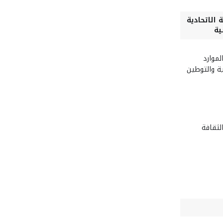
 الاتحادية
ية
الموارد
ية والتوطين
الثقافة