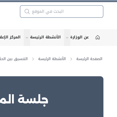
عن الوزارة
الأنشطة الرئيسة
المركز الإعل
u for "More"
show submenu for "More"
الصفحة الرئيسة
الأنشطة الرئيسة
جلسة المجل