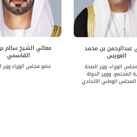
معالي الشيخ سالم بن
 عبدالرحمن بن محمد
القاسمي
العويس
عضو مجلس الوزراء وزير ا
لس الوزراء، وزير الصحة
ة المجتمع، ووزير الدولة
المجلس الوطني الاتحادي