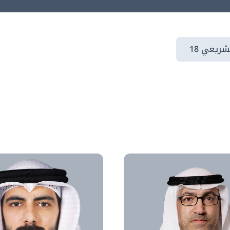
شريعي 18