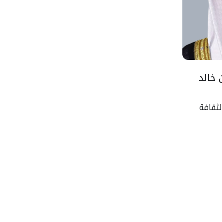
 خالد
لثقافة