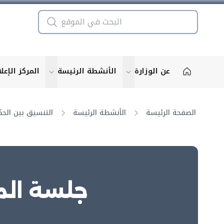
عن الوزارة
الأنشطة الرئيسة
المركز الإعل
u for "More"
show submenu for "More"
الصفحة الرئيسة
الأنشطة الرئيسة
جلسة المج