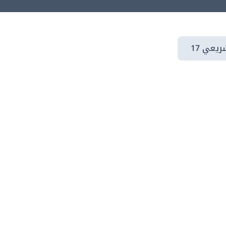
يعي 17