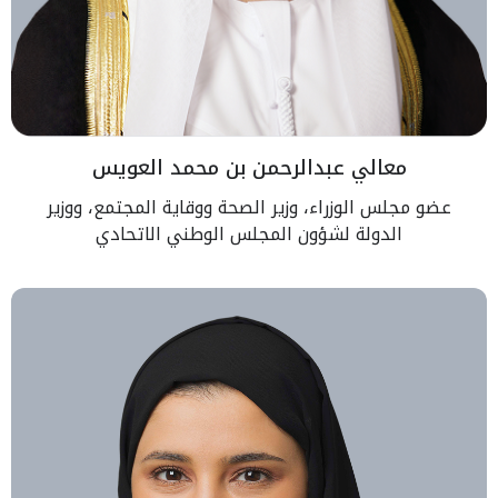
معالي عبدالرحمن بن محمد العويس
عضو مجلس الوزراء، وزير الصحة ووقاية المجتمع، ووزير
الدولة لشؤون المجلس الوطني الاتحادي