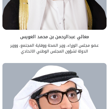
معالي عبدالرحمن بن محمد العويس
عضو مجلس الوزراء، وزير الصحة ووقاية المجتمع، ووزير
الدولة لشؤون المجلس الوطني الاتحادي