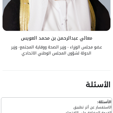
معالي عبدالرحمن بن محمد العويس
عضو مجلس الوزراء - وزير الصحة ووقاية المجتمع- وزير
الدولة لشؤون المجلس الوطني الاتحادي
الأسئلة
الأسئلة:
الاستفسار عن أثر تطبيق
القيمة المضافة على الاقتصاد