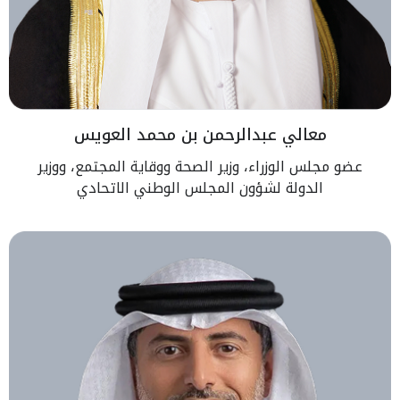
معالي عبدالرحمن بن محمد العويس
عضو مجلس الوزراء، وزير الصحة ووقاية المجتمع، ووزير
الدولة لشؤون المجلس الوطني الاتحادي