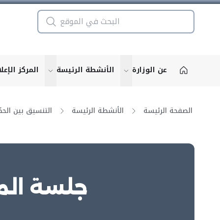
عن الوزارة
الأنشطة الرئيسة
المركز الإعل
u for "More"
show submenu for "More"
الصفحة الرئيسة
الأنشطة الرئيسة
جلسة المج