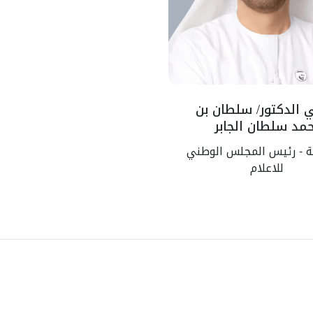
 الدكتور/ سلطان بن
مد سلطان الجابر
لة - رئيس المجلس الوطني
للاعلام