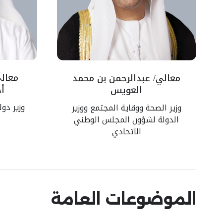
معالي
معالي/ عبدالرحمن بن محمد
أح
العويس
وزير دو
وزير الصحة ووقاية المجتمع ووزير
الدولة لشؤون المجلس الوطني
الاتحادي
الموضوعات العامة