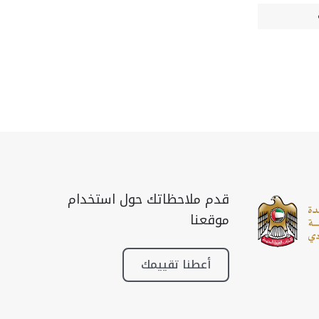
قدم ملاحظاتك حول استخدام
موقعنا
أعطنا تقييمك