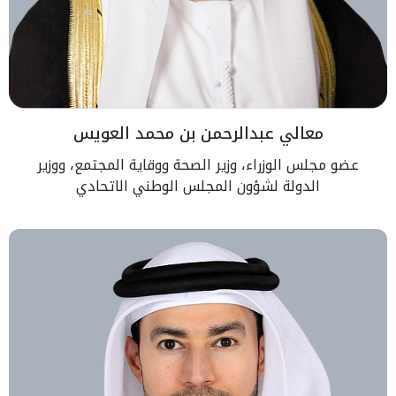
معالي عبدالرحمن بن محمد العويس
عضو مجلس الوزراء، وزير الصحة ووقاية المجتمع، ووزير
الدولة لشؤون المجلس الوطني الاتحادي