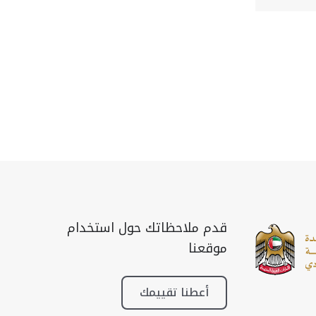
قدم ملاحظاتك حول استخدام
موقعنا
أعطنا تقييمك