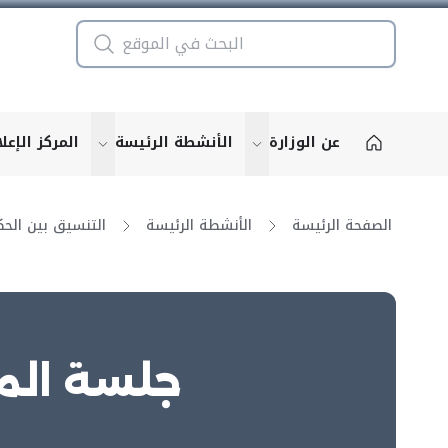
عن الوزارة
الأنشطة الرئيسة
المركز الإعل
u for "More"
show submenu for "More"
الصفحة الرئيسة
الأنشطة الرئيسة
جلسة المج