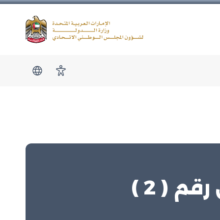
Logo
show submen
امكانية الوصول
 ( 2 )