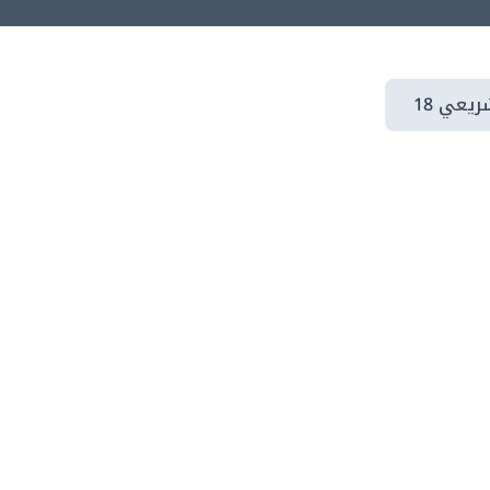
يعي 18