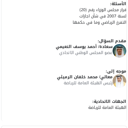
الأسئلة:
قرار مجلس الوزراء رقم (20)
لسنة 2007 في شأن اجازات
التفرغ الرياضي وما في حكمها
مقدم السؤال:
سعادة/ أحمد يوسف النعيمي
عضو المجلس الوطني الاتحادي
موجه إلى:
معالي/ محمد خلفان الرميثي
رئيس الهيئة العامة للرياضة
الجهات الاتحادية:
الهيئة العامة للرياضة