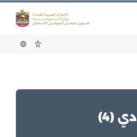
Logo
show submen
امكانية الوصول
 (4)