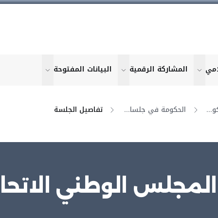
امي
المشاركة الرقمية
البيانات المفتوحة
u for "More"
show submenu for "More"
show submenu for "More"
show submen
التنسيق بين الحكومة والمجلس
الحكومة في جلسات المجلس
تفاصيل الجلسة
لمجلس الوطني الاتحادي