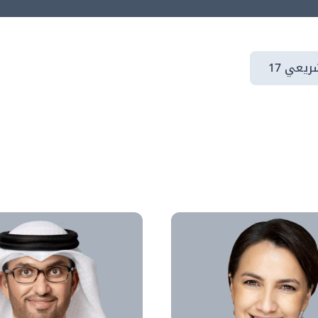
يعي 17