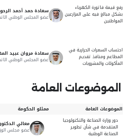
رفع قيمة فاتورة الكهرباء
سعادة حمد أحمد الرحو
بشكل مبالغ فيه على المزارعين
عضو المجلس الوطني الاتح
المواطنين
احتساب السعرات الحرارية في
سعادة مروان عبيد الم
المطاعم ومنافذ تقديم
عضو المجلس الوطني الاتح
المأكولات والمشروبات
الموضوعات العامة
الموضوعات العامة
ممثلو الحكومة
دور وزارة الصناعة والتكنولوجيا
معالي الدكتور
المتقدمة في شأن تطوير
عضو مجلس الوزرا
الصناعة الوطنية