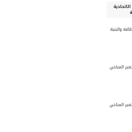
لاتحادية
ة
طاقة والبنية
تغير المناخي
تغير المناخي