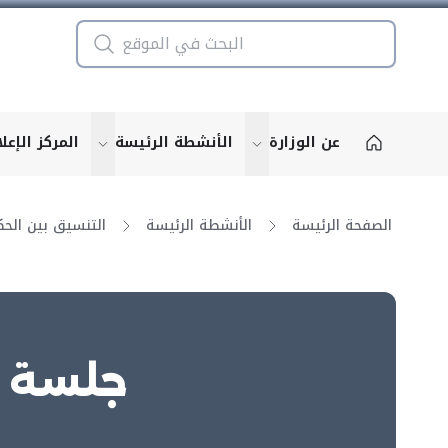
عن الوزارة
الأنشطة الرئيسة
المركز الإعل
u for "More"
show submenu for "More"
الصفحة الرئيسة
الأنشطة الرئيسة
جلسة ا