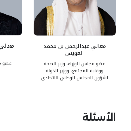
معالي 
معالي عبدالرحمن بن محمد
العويس
عضو مج
عضو مجلس الوزراء، وزير الصحة
ووقاية المجتمع، ووزير الدولة
لشؤون المجلس الوطني الاتحادي
الأسئلة