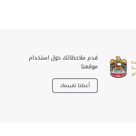
قدم ملاحظاتك حول استخدام
موقعنا
أعطنا تقييمك