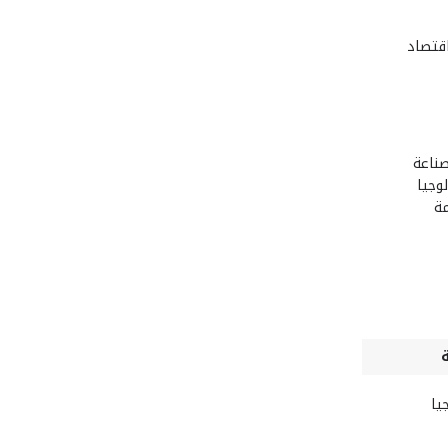
اقتصاد
صناعة
لوجيا
ة
يا