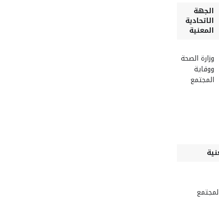
الجهة
الاتحادية
المعنية
وزارة الصحة
ووقاية
المجتمع
نية
المجتمع