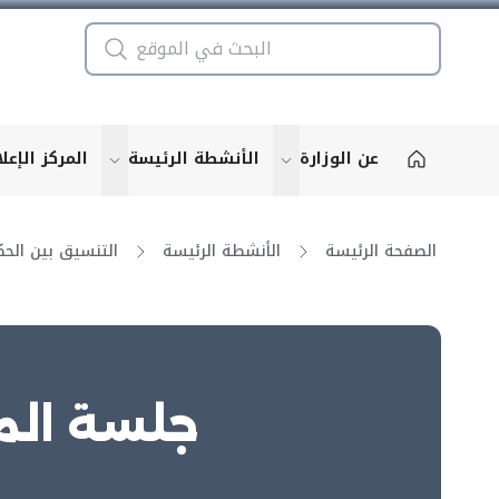
عن الوزارة
الأنشطة الرئيسة
المركز الإعل
u for "More"
show submenu for "More"
الصفحة الرئيسة
الأنشطة الرئيسة
جلسة المج