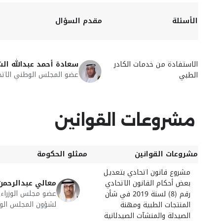
الأسئلة
مقدم السؤال
الاستفادة من خدمات الكادر
سعادة أحمد عبدالله ال
عضو المجلس الوطني الاتح
الطبي
مشروعات القوانين
مشروعات القوانين
ممثلو الحكومة
مشروع قانون اتحادي بتعديل
بعض أحكام القانون الاتحادي
معالي عبدالرحمن
عضو مجلس الوزراء، 
رقم (8) لسنة 2019 في شأن
لشؤون المجلس الو
المنتجات الطبية ومهنة
الصيدلة والمنشآت الصيدلانية