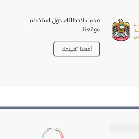
قدم ملاحظاتك حول استخدام
موقعنا
أعطنا تقييمك