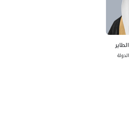
لطاير
لدولة