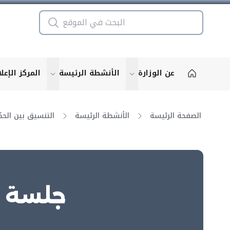
عن الوزارة
الأنشطة الرئيسة
المركز الإعل
u for "More"
show submenu for "More"
الصفحة الرئيسة
الأنشطة الرئيسة
جلسة ا