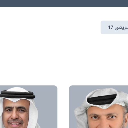
يعي 17