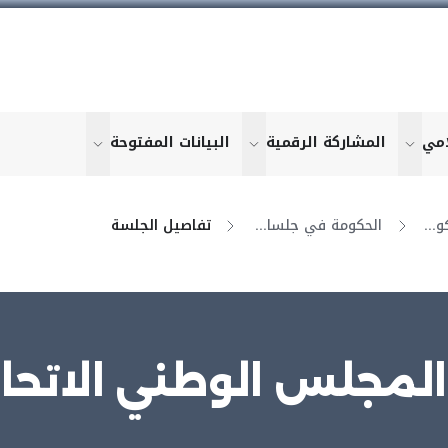
امي
المشاركة الرقمية
البيانات المفتوحة
u for "More"
show submenu for "More"
show submenu for "More"
show submen
التنسيق بين الحكومة والمجلس
الحكومة في جلسات المجلس
تفاصيل الجلسة
لمجلس الوطني الاتحادي