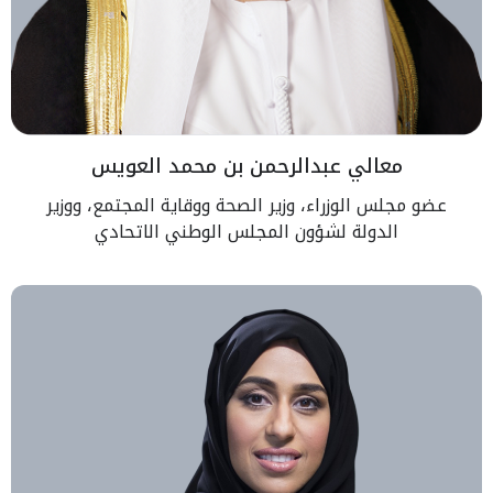
معالي عبدالرحمن بن محمد العويس
عضو مجلس الوزراء، وزير الصحة ووقاية المجتمع، ووزير
الدولة لشؤون المجلس الوطني الاتحادي