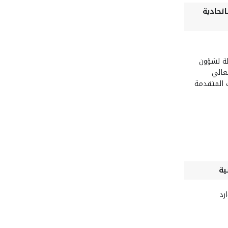
اتحادية
ولة لشؤون
لعالي
 المتقدمة
ية
رد