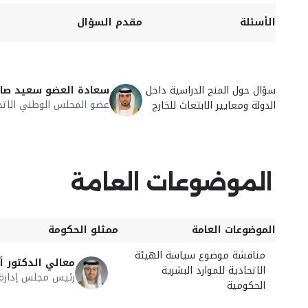
الأسئلة
مقدم السؤال
سؤال حول المنح الدراسية داخل
سعادة العضو سعيد صال
عضو المجلس الوطني الاتح
الدولة ومعايير الابتعاث للخارج
الموضوعات العامة
الموضوعات العامة
ممثلو الحكومة
مناقشة موضوع سياسة الهيئة
معالي الدكتور أ
الاتحادية للموارد البشرية
رئيس مجلس إدارة ا
الحكومية