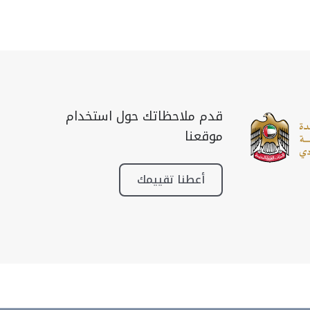
قدم ملاحظاتك حول استخدام
موقعنا
أعطنا تقييمك