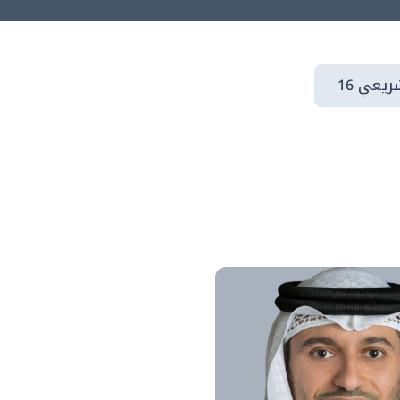
يعي 16