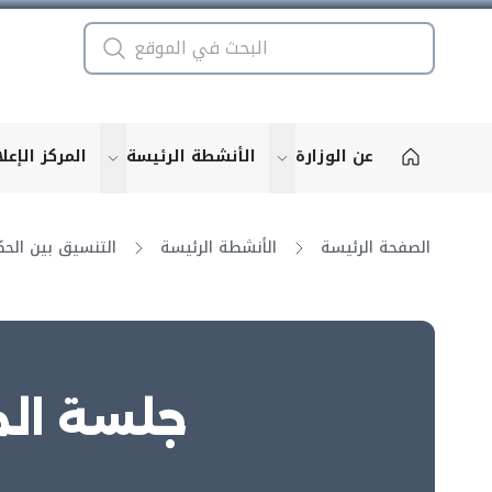
عن الوزارة
الأنشطة الرئيسة
المركز الإعل
u for "More"
show submenu for "More"
الصفحة الرئيسة
الأنشطة الرئيسة
جلسة الم