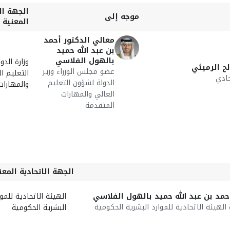
الجهة ال
موجه إلى
المعنية
معالي الدكتور أحمد
بن عبد الله حميد
بالهول الفلاسي
وزارة الد
ح الرميثي
عضو مجلس الوزراء وزير
التعليم ا
ادي
الدولة لشؤون التعليم
والمهارات
العالي والمهارات
المتقدمة
الجهة الاتحادية المعن
حمد بن عبد الله حميد بالهول الفلاسي
الهيئة الاتحادية للموا
لهيئة الاتحادية للموارد البشرية الحكومية
البشرية الحكومية