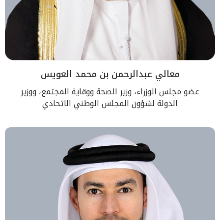
معالي عبدالرحمن بن محمد العويس
عضو مجلس الوزراء، وزير الصحة ووقاية المجتمع، ووزير
الدولة لشؤون المجلس الوطني الاتحادي