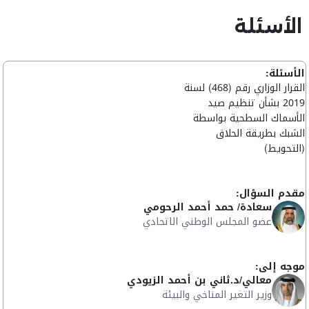
الأسئلة
الأسئلة:
القرار الوزاري رقم (468) لسنة
2019 بشأن تنظيم صيد
الأسماك السطحية بواسطة
الشبك بطريقة الحلاق
(التحويط)
مقدم السؤال:
سعادة/ حمد أحمد الرحومي
عضو المجلس الوطني الاتحادي
موجه إلى:
معالي/د.ثاني بن أحمد الزيودي
وزير التغير المناخي والبيئة