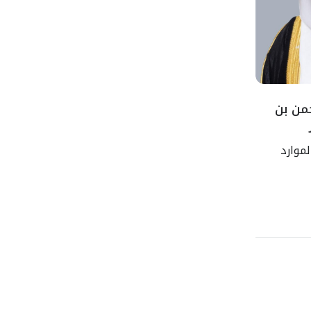
حمن بن
لموارد