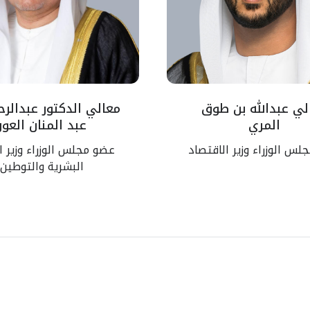
لي عبدالله بن طوق
معالي الدكتور عبدالر
المري
عبد المنان العور
س الوزراء وزير الاقتصاد
عضو مجلس الوزراء وزير ا
البشرية والتوطين