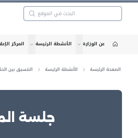
عن الوزارة
الأنشطة الرئيسة
المركز الإعل
u for "More"
show submenu for "More"
الصفحة الرئيسة
الأنشطة الرئيسة
جلسة المج