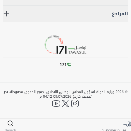
المراجع
171
©
2026
وزارة الدولة لشؤون المجلس الوطني الاتحادي. جميع الحقوق محفوظة.
آخر
تحديث بتاريخ
09/07/2026 04:12 م
YouTube
twitter
instagram
Search
customer pulse