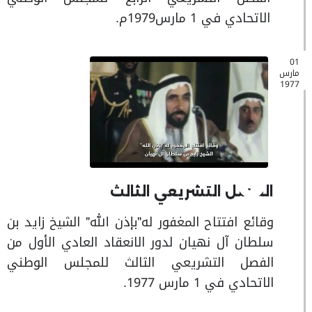
الاتحادي في 1 مارس1979م.
01
مارس
1977
الفصل التشريعي الثالث
وقائع افتتاح المغفور له"بإذن الله" الشيخ زايد بن
سلطان آل نهيان لدور الانعقاد العادي الأول من
الفصل التشريعي الثالث للمجلس الوطني
الاتحادي في 1 مارس 1977.