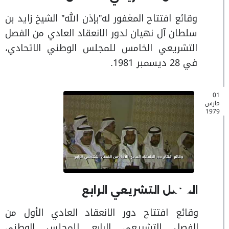
وقائع افتتاح المغفور له"بإذن الله" الشيخ زايد بن
سلطان آل نهيان لدور الانعقاد العادي من الفصل
التشريعي الخامس للمجلس الوطني الاتحادي،
في 28 ديسمبر 1981.
01
مارس
1979
الفصل التشريعي الرابع
وقائع افتتاح دور الانعقاد العادي الأول من
الفصل التشريعي الرابع للمجلس الوطني