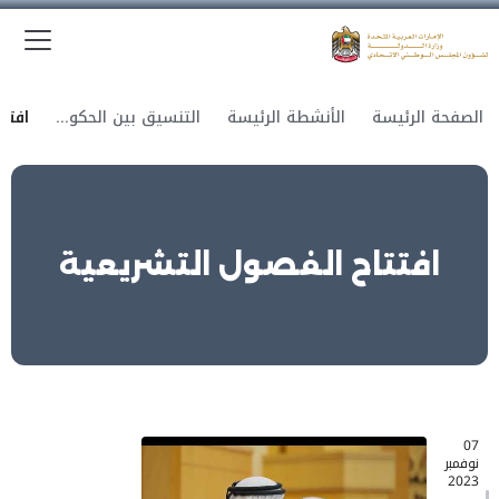
الق
وزارة الدولة لشؤون المجلس الوطني الاتحادي
الصفحة الرئيسة
الأنشطة الرئيسة
التنسيق بين الحكومة والمجلس
افتتاح الفصول التشريعية
07
نوفمبر
2023