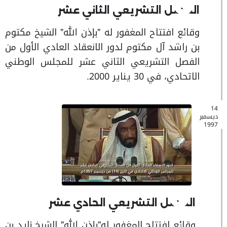
الفصل التشريعي الثاني عشر
وقائع افتتاح المغفور له "بإذن الله" الشيخ مكتوم
بن راشد آل مكتوم لدور الانعقاد العادي الأول من
الفصل التشريعي الثاني عشر للمجلس الوطني
الاتحادي، في 30 يناير 2000.
14
ديسمبر
1997
الفصل التشريعي الحادي عشر
وقائع افتتاح المغفور له"بإذن الله" الشيخ زايد بن