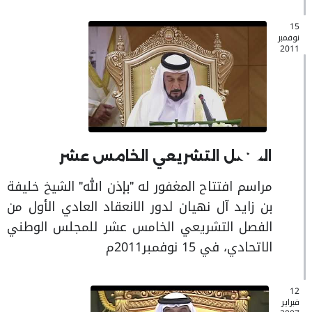
15
نوفمبر
2011
الفصل التشريعي الخامس عشر
مراسم افتتاح المغفور له "بإذن الله" الشيخ خليفة
بن زايد آل نهيان لدور الانعقاد العادي الأول من
الفصل التشريعي الخامس عشر للمجلس الوطني
الاتحادي، في 15 نوفمبر2011م
12
فبراير