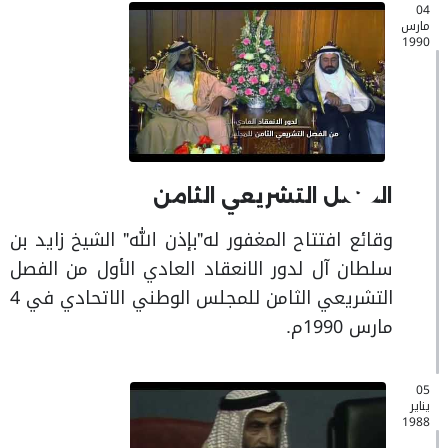
04
مارس
1990
الفصل التشريعي الثامن
وقائع افتتاح المغفور له"بإذن الله" الشيخ زايد بن
سلطان آل لدور الانعقاد العادي الأول من الفصل
التشريعي الثامن للمجلس الوطني الاتحادي في 4
مارس 1990م.
05
يناير
1988