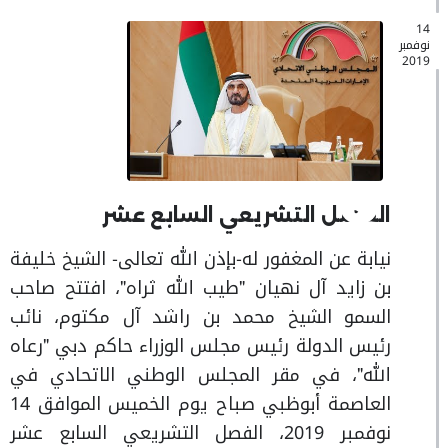
14
نوفمبر
2019
الفصل التشريعي السابع عشر
نيابة عن المغفور له-بإذن الله تعالى- الشيخ خليفة
بن زايد آل نهيان "طيب الله ثراه"، افتتح صاحب
السمو الشيخ محمد بن راشد آل مكتوم، نائب
رئيس الدولة رئيس مجلس الوزراء حاكم دبي "رعاه
الله"، في مقر المجلس الوطني الاتحادي في
العاصمة أبوظبي صباح يوم الخميس الموافق 14
نوفمبر 2019، الفصل التشريعي السابع عشر