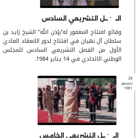
الفصل التشريعي السادس
وقائع افتتاح المغفور له"بإذن الله" الشيخ زايد بن
سلطان آل نهيان في افتتاح لدور الانعقاد العادي
الأول من الفصل التشريعي السادس للمجلس
الوطني الاتحادي في 14 يناير 1984.
28
ديسمبر
1981
الفصل التشريعي الخامس