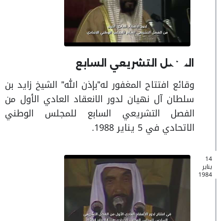
الفصل التشريعي السابع
وقائع افتتاح المغفور له"بإذن الله" الشيخ زايد بن
سلطان آل نهيان لدور الانعقاد العادي الأول من
الفصل التشريعي السابع للمجلس الوطني
الاتحادي في 5 يناير 1988.
14
يناير
1984