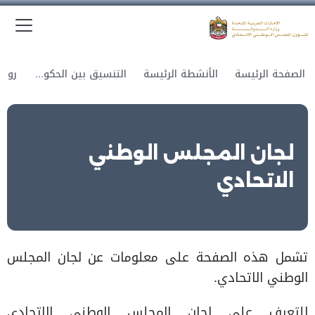
الق
وزارة الدولة لشؤون المجلس الوطني الاتحادي
الصفحة الرئيسة
الأنشطة الرئيسة
التنسيق بين الحكومة والمجلس
رواب
لجان المجلس الوطني
الاتحادي
تشمل هذه الصفحة على معلومات عن لجان المجلس
الوطني الاتحادي.
للتعرف على لجان المجلس الوطني الاتحادي