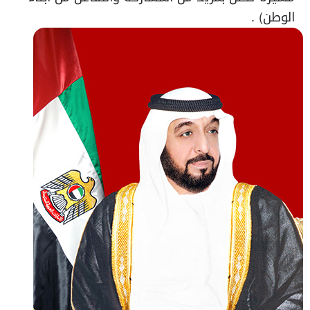
الوطن) .