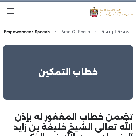
الق
وزارة الدولة لشؤون المجلس الوطني الاتحادي
الصفحة الرئيسة
Area Of Focus
Empowerment Speech
خطاب التمكين
تضمن خطاب المغفور له بإذن
الله تعالى الشيخ خليفة بن زايد