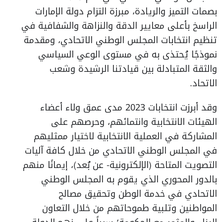
بصمات التميز والريادة، مبرزة التزام دولة الإمارات
الراسخ بأعلى معايير الدقة والنزاهة والشفافية في
تنظيم انتخابات المجلس الوطني الاتحادي، ومقدمة
نموذجًا يُحتذى به في مستوى الوعي السياسي
والثقة المتبادلة بين قيادتنا الرشيدة وشعب
الاتحاد.
وقد أبرزت انتخابات 2023 مدى عمق ولاء أعضاء
الهيئات الانتخابية وانتمائهم، وحرصهم على
المشاركة في العملية الانتخابية لاختيار ممثليهم
في المجلس الوطني الاتحادي من خلال كافة آليات
التصويت المتاحة (الإلكترونية- عن بُعد)، إيمانًا منهم
بالدور المحوري الذي يقوم به المجلس الوطني
الاتحادي في خدمة الوطن وتحقيق مصالح
المواطنين وتلبية طموحاتهم من خلال التعاون