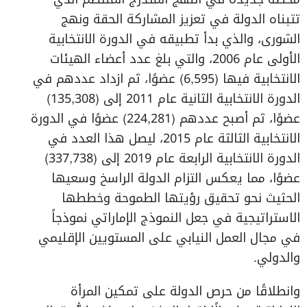
تتبناه الدولة في تعزيز المشاركة الحقة ونهج
الشورى، والذي بدأ تطبيقه في الدورة الانتخابية
الأولى عام 2006، والتي بلغ عدد أعضاء الهيئات
الانتخابية فيها (6,595) عضوًا، ثم ازداد عددهم في
الدورة الانتخابية الثانية عام 2011 إلى (135,308)
عضوًا، ثم أصبح عددهم (224,281) عضوًا في الدورة
الانتخابية الثالثة عام 2015، ليصل هذا العدد في
الدورة الانتخابية الرابعة عام 2019 إلى (337,738)
عضوًا، مما يعكس التزام الدولة الراسخ وسعيها
الحثيث نحو تحقيق رؤيتها الطموحة وخططها
الاستراتيجية في جعل النموذج الإماراتي نموذجاً
في مجال العمل النيابي على المستويين الإقليمي
والدولي.
وانطلاقًا من حرص الدولة على تمكين المرأة