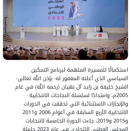
استكمالًا للمسيرة الملهمة لبرنامج التمكين
السياسي الذي أعلنه المغفور له- بإذن الله تعالى-
الشيخ خليفة بن زايد آل نهيان (رحمه الله) في عام
2005م، وامتدادًا لسلسلة النجاحات الانتخابية
والإنجازات الاستثنائية التي تحققت في الدورات
الانتخابية الأربع السابقة في أعوام 2006 و2011
و2015 و2019، جاءت الدورة الخامسة لانتخابات
المجلس الوطني الاتحادي في عام 2023 حاملة