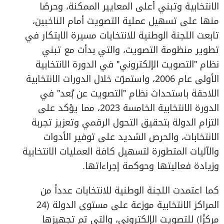
الانتخابية وتبني أعلى المعايير الممكنة، وحرصًا
منها على تسهيل عملية التصويت أمام الناخبين،
تابعت اللجنة الوطنية للانتخابات مسيرة الابتكار في
تطوير منظومة التصويت، والتي بدأت مع تبني
نظام "التصويت الإلكتروني" في الدورة الانتخابية
الأولى عام 2006، واستمرّت خلال الدورات الانتخابية
اللاحقة باستحداث نظام "التصويت عن بُعد" في
الدورة الانتخابية الخامسة 2023، مما يؤكد على
التزام الدولة بتحقيق التحول الرقمي وتعزيز تجربة
الانتخابات، والحرص الشديد على توفير الأدوات
والآليات المتطورة لتسهيل كافة العمليات الانتخابية
وزيادة فعاليتها وحوكمة إجراءاتها.
كما اعتمدت اللجنة الوطنية للانتخابات عدداً من
المراكز الانتخابية موزعة على مستوى الدولة (24
مركزًا) للتصويت الإلكتروني، والتي تم تجهيزها