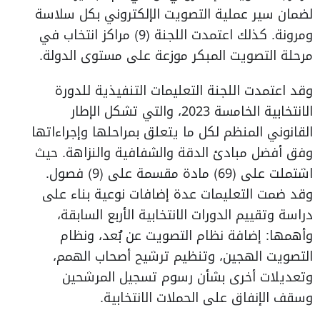
لضمان سير عملية التصويت الإلكتروني بكل سلاسة
ومرونة. كذلك اعتمدت اللجنة (9) مراكز انتخاب في
مرحلة التصويت المبكر موزعة على مستوى الدولة.
وقد اعتمدت اللجنة التعليمات التنفيذية للدورة
الانتخابية الخامسة 2023، والتي تشكل الإطار
القانوني المنظم لكل ما يتعلق بمراحلها وإجراءاتها
وفق أفضل مبادئ الدقة والشفافية والنزاهة. حيث
اشتملت على (69) مادة مقسمة على (9) فصول.
وقد ضمت التعليمات عدة إضافات نوعية بناء على
دراسة وتقييم الدورات الانتخابية الأربع السابقة،
وأهمها: إضافة نظام التصويت عن بُعد، ونظام
التصويت الهجين، وتنظيم ترشيح أصحاب الهمم،
وتعديلات أخرى بشأن رسوم تسجيل المرشحين
وسقف الإنفاق على الحملات الانتخابية.