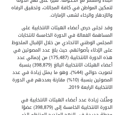
البناء والمثمر مع الحكومة؛ سيراً على نهج الدولة
لتمكين المواطن في كافة المجالات، وتحقيق الرفاه
والازدهار والرخاء لشعب الإمارات.
وقد تجلى حرص أعضاء الهيئات الانتخابية على
المساهمة الفعالة في الدورة الخامسة لانتخابات
المجلس الوطني الاتحادي من خلال الإقبال الملحوظ
على الإدلاء بأصواتهم، حيث بلغ عدد المصوتين في
هذه الدورة الانتخابية (175,487) من إجمالي عدد
أعضاء الهيئات الانتخابية البالغ (398,879) بنسبة
تصويت حوالي (44%)، وهو ما يمثل زيادة في عدد
المصوتين بنسبة (10%) مقارنة بعددهم في الدورة
الانتخابية الرابعة 2019.
ومثّلت زيادة عدد أعضاء الهيئات الانتخابية في
الدورة الانتخابية الخامسة إلى (398,879) عضوًا
محطة جديدة في النهج المتدرج المنتظم الذي