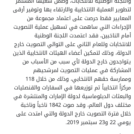
واللجنة الوطنية للانتخابات، وضمن سعيها المستمر
لتطوير العملية الانتخابية والارتقاء بها وتوفير أرقى
المعايير فقط حرصت على اعتماد مجموعة من
الإجراءات التي ساهمت في تسهيل عملية التصويت
أمام الناخبين، فقد اعتمدت اللجنة الوطنية
للانتخابات وللعام الثاني على التوالي التصويت خارج
الدولة، وذلك لتمكين أعضاء الهيئات الانتخابية الذين
يتواجدون خارج الدولة لأي سبب من الأسباب من
المشاركة في عمليات التصويت لمرشحيهم
وممارسة حقهم الانتخابي، وذلك من خلال 118
مركزاً انتخابياً تم توزيعها في السفارات والقنصليات
والبعثات الدبلوماسية لدولة الإمارات والمنتشرة في
مختلف دول العالم، وقد صوت 1842 ناخباً وناخبة
خلال فترة التصويت خارج الدولة والتي امتدت على
يومي 22 و23 سبتمبر 2019.