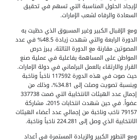
لإيجاد الحلول المناسبة التي تسهم في تحقيق
السعادة والرفاه لشعب الإمارات.
ومع الإقبال الكبير وغير المسبوق الذي حظيت به
الدورة الرابعة والتي شهدت زيادة 48.5% في عدد
المصوتين مقارنة مع الدورة الثالثة، يبرز حرص
المواطن على المساهمة بفاعلية في عملية صنع
القرار والارتقاء بالعمل البرلماني في دولة الإمارات.
حيث صوت في هذه الدورة 117592 ناخباً وناخبة
وبنسبة تصويت وصلت إلى 34.81%، وذلك من
إجمال عدد الهيئات الانتخابية التي ضمت 337738
عضواً. في حين شهدت انتخابات 2015، مشاركة
79157 ناخب وناخبة من إجمالي عدد أعضاء الهيئات
الانتخابية الذي وصل إلى 224.281 ناخباً وناخبة.
ومع التطور الكبير والزيادة المستمرة في أعداد