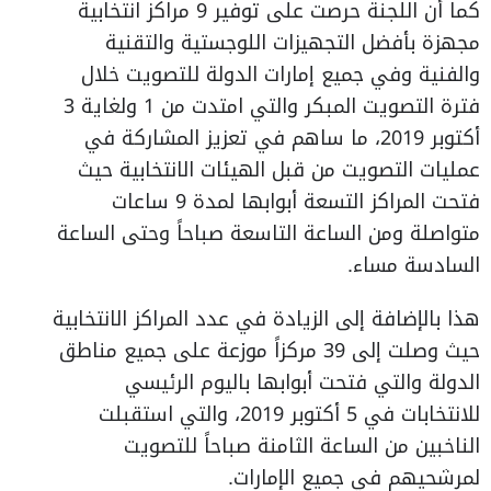
كما أن اللجنة حرصت على توفير 9 مراكز انتخابية
مجهزة بأفضل التجهيزات اللوجستية والتقنية
والفنية وفي جميع إمارات الدولة للتصويت خلال
فترة التصويت المبكر والتي امتدت من 1 ولغاية 3
أكتوبر 2019، ما ساهم في تعزيز المشاركة في
عمليات التصويت من قبل الهيئات الانتخابية حيث
فتحت المراكز التسعة أبوابها لمدة 9 ساعات
متواصلة ومن الساعة التاسعة صباحاً وحتى الساعة
السادسة مساء.
هذا بالإضافة إلى الزيادة في عدد المراكز الانتخابية
حيث وصلت إلى 39 مركزاً موزعة على جميع مناطق
الدولة والتي فتحت أبوابها باليوم الرئيسي
للانتخابات في 5 أكتوبر 2019، والتي استقبلت
الناخبين من الساعة الثامنة صباحاً للتصويت
لمرشحيهم في جميع الإمارات.