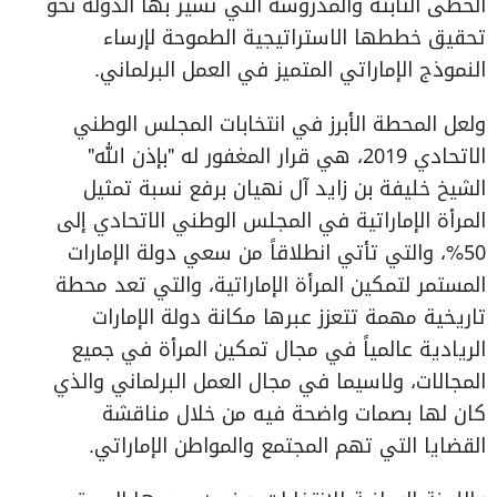
الخطى الثابتة والمدروسة التي تسير بها الدولة نحو
تحقيق خططها الاستراتيجية الطموحة لإرساء
النموذج الإماراتي المتميز في العمل البرلماني.
ولعل المحطة الأبرز في انتخابات المجلس الوطني
الاتحادي 2019، هي قرار المغفور له "بإذن الله"
الشيخ خليفة بن زايد آل نهيان برفع نسبة تمثيل
المرأة الإماراتية في المجلس الوطني الاتحادي إلى
50%، والتي تأتي انطلاقاً من سعي دولة الإمارات
المستمر لتمكين المرأة الإماراتية، والتي تعد محطة
تاريخية مهمة تتعزز عبرها مكانة دولة الإمارات
الريادية عالمياً في مجال تمكين المرأة في جميع
المجالات، ولاسيما في مجال العمل البرلماني والذي
كان لها بصمات واضحة فيه من خلال مناقشة
القضايا التي تهم المجتمع والمواطن الإماراتي.