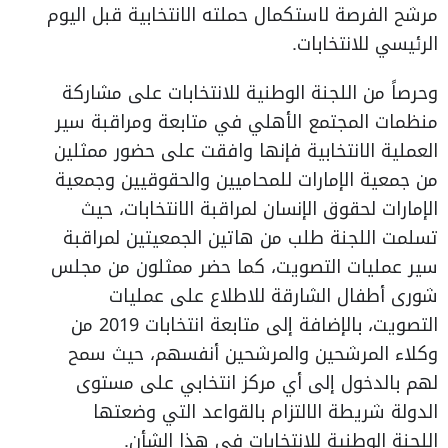
مرشح الفرصة لاستكمال حملته الانتخابية قبل اليوم
الرئيسي للانتخابات.
وحرصاً من اللجنة الوطنية للانتخابات على مشاركة
منظمات المجتمع الأهلي في متابعة ومراقبة سير
العملية الانتخابية فإنها وافقت على حضور ممثلين
من جمعية الإمارات للمحاميين والحقوقيين وجمعية
الإمارات لحقوق الإنسان لمراقبة الانتخابات، حيث
تسلمت اللجنة طلب من هاتين الجمعيتين لمراقبة
سير عمليات التصويت، كما حضر ممثلون من مجلس
شورى أطفال الشارقة للاطلاع على عمليات
التصويت، بالإضافة إلى متابعة انتخابات 2019 من
وكلاء المرشحين والمرشحين أنفسهم، حيث سمح
لهم بالدخول إلى أي مركز انتخابي على مستوى
الدولة شريطة الالتزام بالقواعد التي وضعتها
اللجنة الوطنية للانتخابات في هذا الشأن.