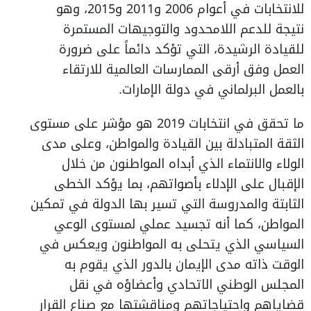
للانتخابات في أعوام 2006 و2011 و2015، وهو
نتيجة للدعم اللامحدود والتوجيهات المستمرة
للقيادة الرشيدة، التي تؤكد دائماً على ضرورة
العمل وفق أرقى الممارسات العالمية للارتقاء
بالعمل البرلماني في دولة الإمارات.
ما تحقق في انتخابات 2019 هو مؤشر على مستوى
الثقة المتبادلة بين القيادة والمواطن، وعلى مدى
الولاء والانتماء الذي أبداه المواطنون من خلال
الإقبال على الإدلاء بأصواتهم، بما يؤكد الخطى
الثابتة والمدروسة التي تسير بها الدولة في تمكين
المواطن، كما أنه تجسيد عملي لمستوى الوعي
السياسي الذي يتحلى به المواطنون ويعكس في
الوقت ذاته مدى الإيمان بالدور الذي يقوم به
المجلس الوطني الاتحادي وأعضاؤه في نقل
قضاياهم واحتياجاتهم ومناقشتها مع صناع القرار