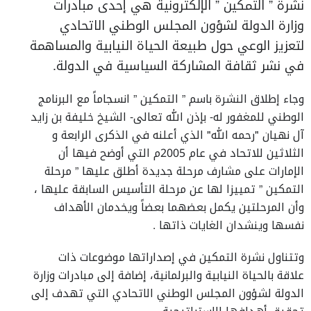
نشرة ” التمكين ” الإلكترونية هي إحدى مبادرات
وزارة الدولة لشؤون المجلس الوطني الاتحادي
لتعزيز الوعي حول طبيعة الحياة النيابية والمساهمة
في نشر ثقافة المشاركة السياسية في الدولة.
وجاء إطلاق النشرة باسم ” التمكين ” انسجاماً مع البرنامج
الوطني للمغفور له- بإذن الله تعالى- الشيخ خليفة بن زايد
آل نهيان "رحمه الله" الذي أعلنه في الذكرى الرابعة و
الثلاثين للاتحاد في عام 2005م التي أوضح فيها أن
الإمارات على مشارف مرحلة جديدة أطلق عليها ” مرحلة
التمكين ” تمييزا لها عن مرحلة التأسيس السابقة عليها ،
وأن المرحلتين يكمل بعضهما بعضاً ويخدمان الأهداف
نفسها وينشدان الغايات ذاتها .
وتتناول نشرة التمكين في إصداراتها موضوعات ذات
علاقة بالحياة النيابية والبرلمانية، إضافة إلى مبادرات وزارة
الدولة لشؤون المجلس الوطني الاتحادي التي تهدف إلى