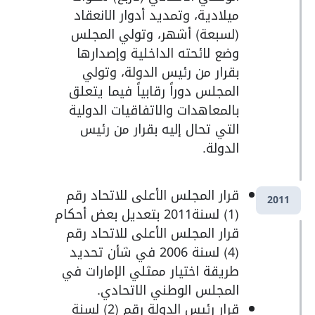
ميلادية، وتمديد أدوار الانعقاد
(لسبعة) أشهر، وتولي المجلس
وضع لائحته الداخلية وإصدارها
بقرار من رئيس الدولة، وتولي
المجلس دوراً رقابياً فيما يتعلق
بالمعاهدات والاتفاقيات الدولية
التي تحال إليه بقرار من رئيس
الدولة.
قرار المجلس الأعلى للاتحاد رقم
2011
(1) لسنة2011 بتعديل بعض أحكام
قرار المجلس الأعلى للاتحاد رقم
(4) لسنة 2006 في شأن تحديد
طريقة اختيار ممثلي الإمارات في
المجلس الوطني الاتحادي.
قرار رئيس الدولة رقم (2) لسنة