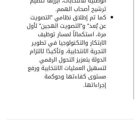
الوطنية للانتخابات، أبرزها تنظيم
ترشيح أصحاب الهمم.
كما تم إطلاق نظامي "التصويت
عن بُعد" و"التصويت الهجين" لأول
مرة، استكمالاً لمسار توظيف
الابتكار والتكنولوجيا في تطوير
التجربة الانتخابية، وتأكيدًا لالتزام
الدولة بتعزيز التحول الرقمي
لتسهيل العمليات الانتخابية ورفع
مستوى كفاءتها وحوكمة
إجراءاتها.