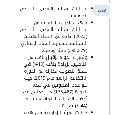
انتخابات المجلس الوطني الاتحادي
2023
الخامسة
شهدت الدورة الخامسة من
انتخابات المجلس الوطني الاتحادي
(2023) زيادة في أعضاء الهيئات
الانتخابية، حيث بلغ العدد الإجمالي
(398,879) ناخبًا وناخبة.
وتميّزت الدورة بإقبال لافت من
الناخبين، بزيادة بلغت (10%) في
نسبة التصويت مقارنة مع الدورة
الانتخابية الرابعة عام 2019، حيث
بلغ عدد المصوتين في هذه
الدورة (175,487) من إجمالي عدد
أعضاء الهيئات الانتخابية، بنسبة
(44%) تقريبًا.
حظيت المرأة الإماراتية في هذه