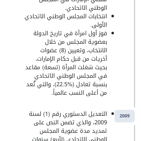
الوطني الاتحادي.
انتخابات المجلس الوطني الاتحادي
الأولى.
فوز أول امرأة في تاريخ الدولة
بعضوية المجلس من خلال
الانتخاب، وتعيين (8) عضوات
أخريات من قبل حكام الإمارات،
بحيث شغلت المرأة (تسعة) مقاعد
في المجلس الوطني الاتحادي
بنسبة تعادل (%22.5)، والتي تُعد
من أعلى النسب عالمياً.
التعديل الدستوري رقم (1) لسنة
2009
2009، والذي تضمن النص على
تمديد مدة عضوية المجلس
الوطني الاتحادي (لأربع) سنوات