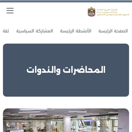
الق
وزارة الدولة لشؤون المجلس الوطني الاتحادي
الصفحة الرئيسة
الأنشطة الرئيسة
المشاركة السياسية
المحاضرات والندوات