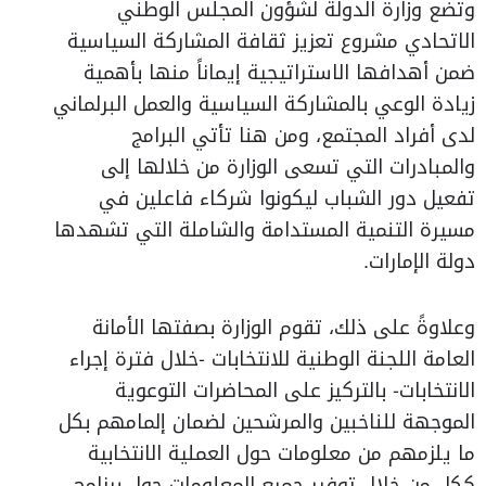
وتضع وزارة الدولة لشؤون المجلس الوطني
الاتحادي مشروع تعزيز ثقافة المشاركة السياسية
ضمن أهدافها الاستراتيجية إيماناً منها بأهمية
زيادة الوعي بالمشاركة السياسية والعمل البرلماني
لدى أفراد المجتمع، ومن هنا تأتي البرامج
والمبادرات التي تسعى الوزارة من خلالها إلى
تفعيل دور الشباب ليكونوا شركاء فاعلين في
مسيرة التنمية المستدامة والشاملة التي تشهدها
دولة الإمارات.
وعلاوةً على ذلك، تقوم الوزارة بصفتها الأمانة
العامة اللجنة الوطنية للانتخابات -خلال فترة إجراء
الانتخابات- بالتركيز على المحاضرات التوعوية
الموجهة للناخبين والمرشحين لضمان إلمامهم بكل
ما يلزمهم من معلومات حول العملية الانتخابية
ككل من خلال توفير جميع المعلومات حول برنامج