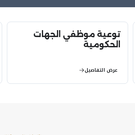
توعية موظفي الجهات
الحكومية
عرض التفاصيل