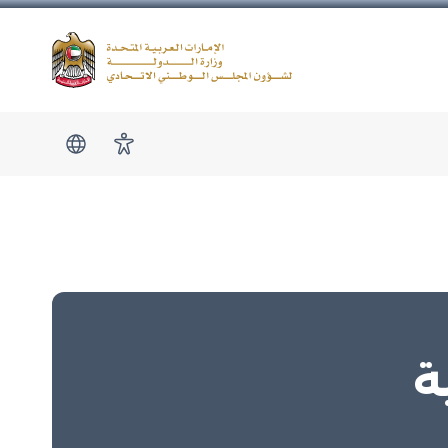
Logo
show submen
امكانية الوصول
ة