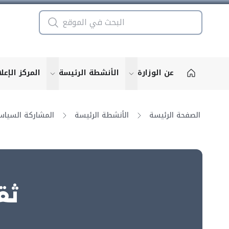
عن الوزارة
الأنشطة الرئيسة
المركز الإعل
u for "More"
show submenu for "More"
الصفحة الرئيسة
الأنشطة الرئيسة
المشاركة السياس
ثق