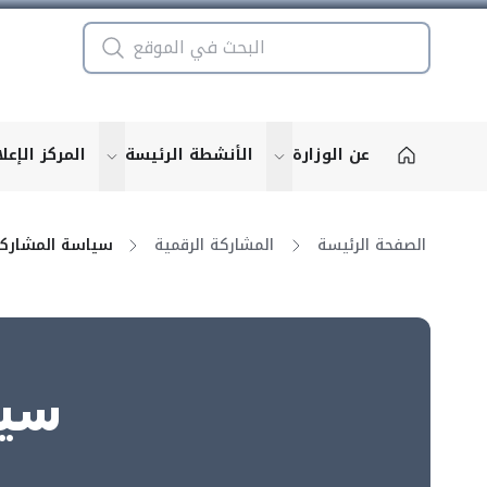
عن الوزارة
الأنشطة الرئيسة
المركز الإعل
u for "More"
show submenu for "More"
الصفحة الرئيسة
المشاركة الرقمية
سيا