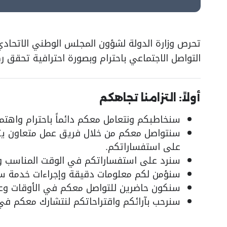
تحرص وزارة الدولة لشؤون المجلس الوطني الاتحادي
التواصل الاجتماعي باحترام وبصورة احترافية تحقق
أولاً: التزامنا تجاهكم
سنخاطبكم ونتعامل معكم دائماً باحترام واهتم
سنتواصل معكم من خلال فريق عمل متعاون يتمت
على استفساراتكم.
سنرد على استفساراتكم في الوقت المناسب ود
سنؤمن لكم معلومات دقيقة وإجراءات خدمة س
سنكون حاضرين للتواصل معكم في الأوقات وعبر 
سنرحب بآرائكم واقتراحاتكم لنتشارك معكم في 