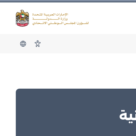
Logo
show submen
امكانية الوصول
ية