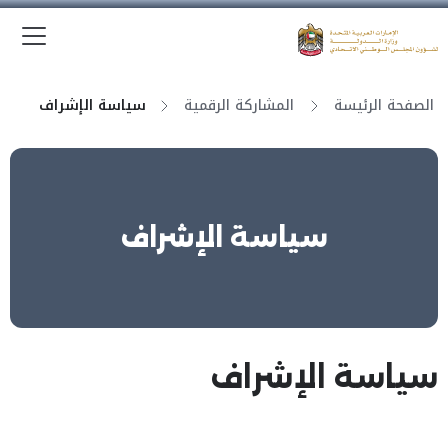
الق
وزارة الدولة لشؤون المجلس الوطني الاتحادي
الصفحة الرئيسة
المشاركة الرقمية
سياسة الإشراف
سياسة الإشراف
سياسة الإشراف