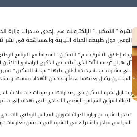
نشرة ” التمكين ” الإلكترونية هي إحدى مبادرات وزارة ال
الوعي حول طبيعة الحياة النيابية والمساهمة في نشر ثق
وجاء إطلاق النشرة باسم ” التمكين ” انسجاماً مع البرنامج الوطني
على مشارف مرحلة جديدة أطلق عليها ” مرحلة التمكين ” تمييزا 
المرحلتين يكمل بعضهما بعضاً ويخدمان الأهداف نفسها وينشدان
وتتناول نشرة التمكين في إصداراتها موضوعات ذات علاقة بالحياة ا
الدولة لشؤون المجلس الوطني الاتحادي التي تهدف إلى تحقيق
تصدر النشرة عن وزارة الدولة لشؤون المجلس الوطني الاتحادي 
السياسي فبادر بالاشتراك في النشرة التي تتضمن معلومات ثر