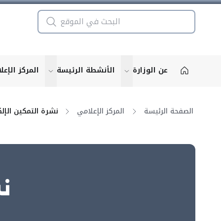
عن الوزارة
الأنشطة الرئيسة
المركز الإعل
u for "More"
show submenu for "More"
الصفحة الرئيسة
المركز الإعلامي
نش