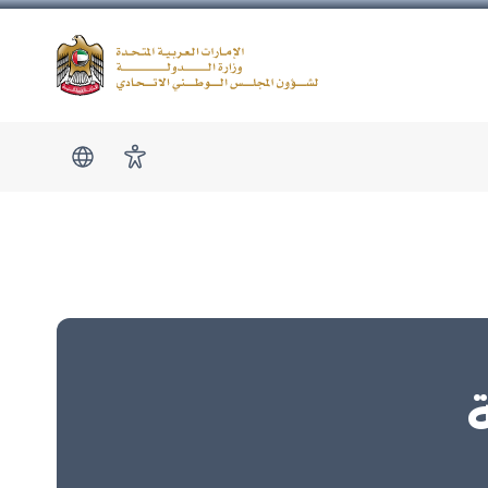
Logo
show submen
امكانية الوصول
ة