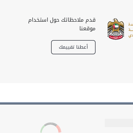
قدم ملاحظاتك حول استخدام
موقعنا
أعطنا تقييمك