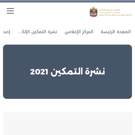
الق
وزارة الدولة لشؤون المجلس الوطني الاتحادي
الصفحة الرئيسة
المركز الإعلامي
نشرة التمكين الإلكترونية
نشرة التمكين 2021