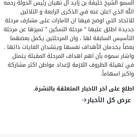
السمو الشيخ خليفة بن زايد آل نهيان رئيس الدولة رحمه
الله الذي اعلن عنه في الذكرى الرابعة و الثلاثين
للاتحاد التي اوضح فيها ان الامارات على مشارف مرحلة
جديدة اطلق عليها " مرحلة التمكين " تميزها عن مرحلة
التأسيس السابقة لها ، وان المرحلتين يكمل بعضهما
بعضاً يخدمان الأهداف نفسها وينشدان الغايات ذاتها .
واشار سموه بأن اهم اهداف المرحلة المقبلة يتمثل
في تهيئة الظروف اللازمة لإعداد مواطن اكثر مشاركة
واكبر اسهاماً.
اطلع على آخر الاخبار المتعلقة بالنشرة.
عرض كل الأخبار