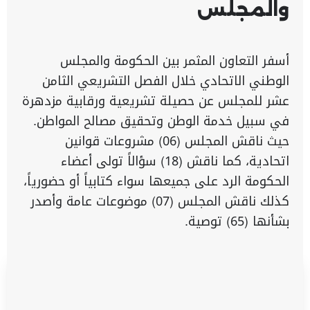
والمجلس
أسفر التعاون المثمر بين الحكومة والمجلس
الوطني الاتحادي خلال الفصل التشريعي الثامن
عشر للمجلس عن حصيلة تشريعية ورقابية مزدهرة
في سبيل خدمة الوطن وتحقيق مصالح المواطن.
حيث ناقش المجلس (06) مشروعات قوانين
اتحادية، كما ناقش (18) سؤالاً تولى أعضاء
الحكومة الرد على جميعها سواء كتابياً أو حضورياً،
كذلك ناقش المجلس (07) موضوعات عامة وأصدر
بشأنها (65) توصية.