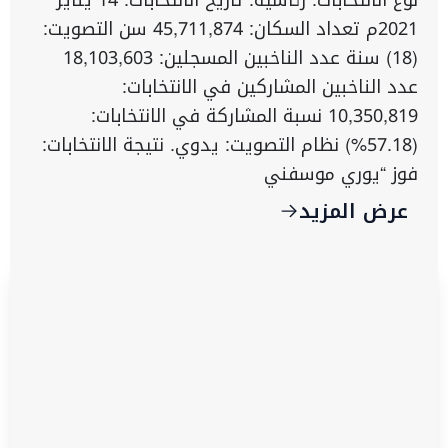
نوع الانتخابات: رئاسية. تاريخ الانتخابات: 14 يناير
2021م تعداد السكان: 45,711,874 سن التصويت:
(18) سنة عدد الناخبين المسجلين: 18,103,603
عدد الناخبين المشاركين في الانتخابات:
10,350,819 نسبة المشاركة في الانتخابات:
(57.18%) نظام التصويت: يدوي. نتيجة الانتخابات:
فوز “يوري موسفني
عرض المزيد