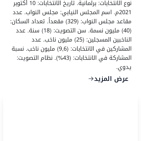
نوع الانتخابات: برلمانية. تاريخ الانتخابات: 10 أكتوبر
2021م. اسم المجلس النيابي: مجلس النواب. عدد
مقاعد مجلس النواب: (329) مقعداً. تعداد السكان:
(40) مليون نسمة. سن التصويت: (18) سنة. عدد
الناخبين المسجلين: (25) مليون ناخب. عدد
المشاركين في الانتخابات: (9,6) مليون ناخب. نسبة
المشاركة في الانتخابات: (43%). نظام التصويت:
يدوي.
عرض المزيد