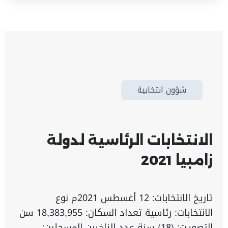
شؤون انتخابية
الانتخابات الرئاسية لدولة
زامبيا 2021
تاريخ الانتخابات: 12 أغسطس 2021م نوع
الانتخابات: رئاسية تعداد السكان: 18,383,955 سن
التصويت: (18) سنة عدد الناخبين المسجلين: