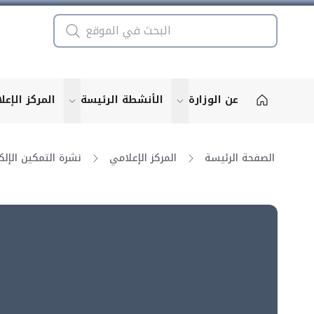
عن الوزارة
الأنشطة الرئيسة
المركز الإعل
u for "More"
show submenu for "More"
الصفحة الرئيسة
المركز الإعلامي