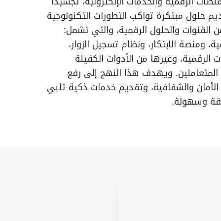
منصات الرقمية والخدمات الإلكترونية، تجسيداً
يم حلول مبتكرة تواكب التطورات التكنولوجية
ن القنوات والحلول الرقمية، والتي تشمل:
ة، ومنصة الابتكار، ونظام تسجيل الزوار،
ت الرقمية، وغيرها من الأدوات الكفيلة
 المتعاملين. ويهدف هذا النهج إلى رفع
الأمان والشفافية، وتقديم خدمات ذكية تلبي
دقة وسهولة.