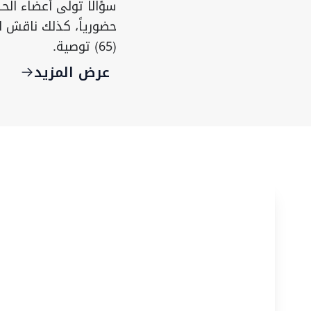
سؤالاً تولى أعضاء الح
(65) توصية.
عرض المزيد