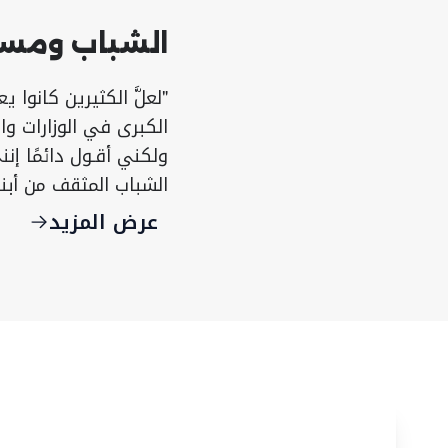
الشباب ومسي
"لعلَّ الكثيرين كانوا
الكبرى في الوزارات وا
ولكني أقـول دائمًا إنن
الشباب المثقف من أبناء
عرض المزيد