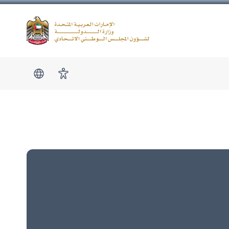
Logo
show submen
امكانية الوصول