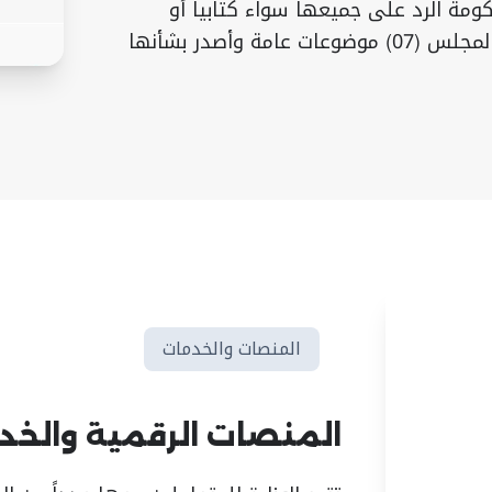
كومة الرد على جميعها سواء كتابياً أو
حضورياً، كذلك ناقش المجلس (07) موضوعات عامة وأصدر بشأنها
المنصات والخدمات
المنصات الرقمية والخدم