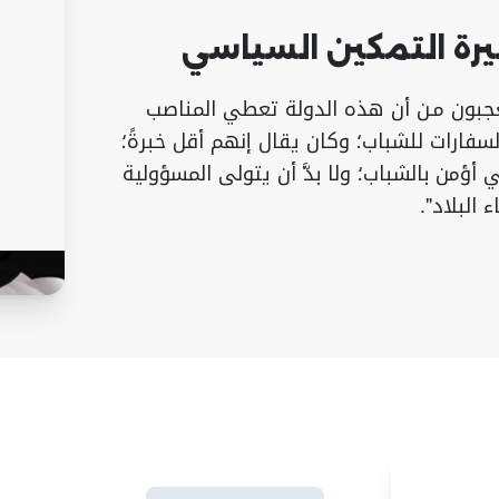
رة التمكين السياسي
 يعجبون مـن أن هذه الدولة تعطي المناصب
لسفارات للشباب؛ وكان يقال إنهم أقل خبرةً؛
ي أؤمن بالشباب؛ ولا بدَّ أن يتولى المسؤولية
 البلاد".