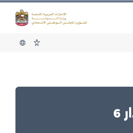
Logo
show submen
امكانية الوصول