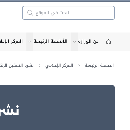
عن الوزارة
الأنشطة الرئيسة
المركز الإعل
u for "More"
show submenu for "More"
الصفحة الرئيسة
المركز الإعلامي
نشرة ال