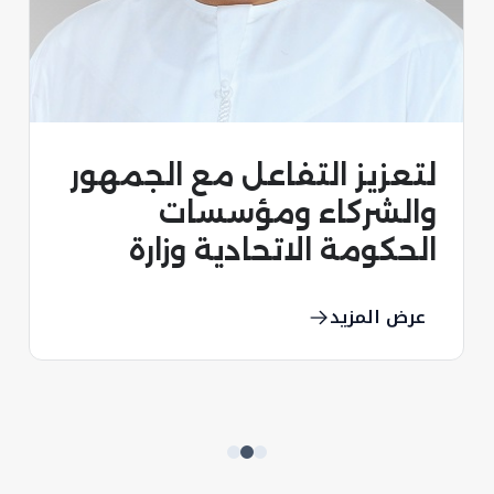
مصطلحات برلمانية
عرض المزيد