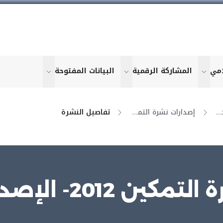
امي
المشاركة الرقمية
البيانات المفتوحة
u for "More"
show submenu for "More"
show submenu for "More"
show submen
نشرة التمكين الإلكترونية
إصدارات نشرة التمكين
تفاصيل النشرة
تمكين 2012- الإصدار 6