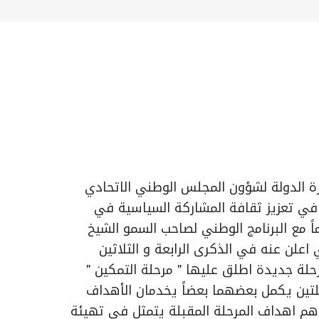
ارة الدولة لشؤون المجلس الوطني الاتحادي
 في تعزيز ثقافة المشاركة السياسية في
اً مع البرنامج الوطني لصاحب السمو الشيخ
 اعلن عنه في الذكرى الرابعة و الثلاثين
حلة جديدة اطلق عليها " مرحلة التمكين "
حلتين يكمل بعضهما بعضاً يخدمان الأهداف
اهم اهداف المرحلة المقبلة يتمثل في تهيئة