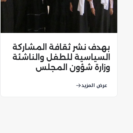
محمد بن راشد يفتتح دور
الانعقاد الثاني للمجلس
الوطني الاتحادي
عرض المزيد