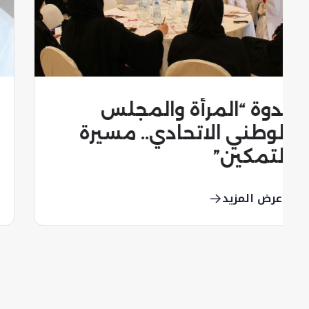
وزارة الدولة لشؤون المجلس
الوطني الاتحادي تنظم
جولة تعريفية لمنتسبى
البرنامج الوطني لإعداد
عرض المزيد
القادة إلى المجلس الوطني
الاتحادي