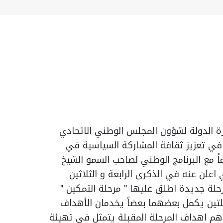
ارة الدولة لشؤون المجلس الوطني الاتحادي
 في تعزيز ثقافة المشاركة السياسية في
اً مع البرنامج الوطني لصاحب السمو الشيخ
 اعلن عنه في الذكرى الرابعة و الثلاثين
حلة جديدة اطلق عليها " مرحلة التمكين "
حلتين يكمل بعضهما بعضاً يخدمان الأهداف
اهم اهداف المرحلة المقبلة يتمثل في تهيئة