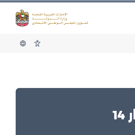
Logo
show submen
امكانية الوصول