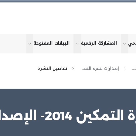
امي
المشاركة الرقمية
البيانات المفتوحة
u for "More"
show submenu for "More"
show submenu for "More"
show submen
نشرة التمكين الإلكترونية
إصدارات نشرة التمكين
تفاصيل النشرة
مكين 2014- الإصدار 14