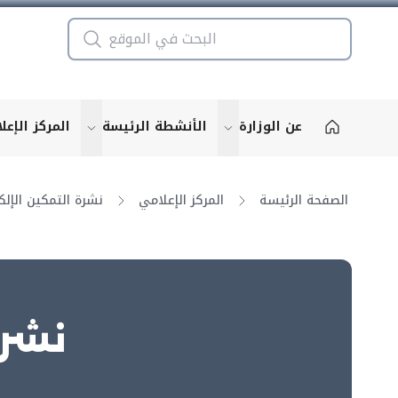
عن الوزارة
الأنشطة الرئيسة
المركز الإعل
u for "More"
show submenu for "More"
الصفحة الرئيسة
المركز الإعلامي
نشرة الت