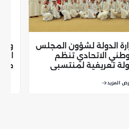
وزارة الدولة لشؤون المجلس
الوطني تنظم محاضرة
توعوية لطالبات جامعة زايد
بدبي
عرض المزيد