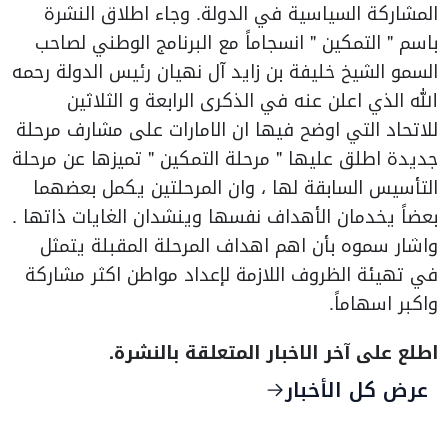
المشاركة السياسية في الدولة. وجاء اطلاق النشرة
باسم " التمكين " انسجاماً مع البرنامج الوطني لصاحب
السمو الشيخ خليفة بن زايد آل نهيان رئيس الدولة رحمه
الله الذي اعلن عنه في الذكرى الرابعة و الثلاثين
للاتحاد التي اوضح فيها ان الامارات على مشارف مرحلة
جديدة اطلق عليها " مرحلة التمكين " تميزها عن مرحلة
التأسيس السابقة لها ، وان المرحلتين يكمل بعضهما
بعضاً يخدمان الأهداف نفسها وينشدان الغايات ذاتها .
واشار سموه بأن اهم اهداف المرحلة المقبلة يتمثل
في تهيئة الظروف اللازمة لإعداد مواطن اكثر مشاركة
واكبر اسهاماً.
اطلع على آخر الاخبار المتعلقة بالنشرة.
عرض كل الأخبار