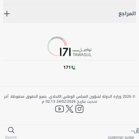
المراجع
171
©
2026
وزارة الدولة لشؤون المجلس الوطني الاتحادي. جميع الحقوق محفوظة.
آخر
تحديث بتاريخ
24/02/2026 02:13 م
YouTube
twitter
instagram
Search
customer pulse