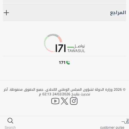
المراجع
171
©
2026
وزارة الدولة لشؤون المجلس الوطني الاتحادي. جميع الحقوق محفوظة.
آخر
تحديث بتاريخ
24/02/2026 02:13 م
YouTube
twitter
instagram
Search
customer pulse