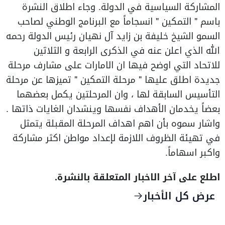
المشاركة السياسية في الدولة. وجاء اطلاق النشرة
باسم " التمكين " انسجاماً مع البرنامج الوطني لصاحب
السمو الشيخ خليفة بن زايد آل نهيان رئيس الدولة رحمه
الله الذي اعلن عنه في الذكرى الرابعة و الثلاثين
للاتحاد التي اوضح فيها ان الامارات على مشارف مرحلة
جديدة اطلق عليها " مرحلة التمكين " تميزها عن مرحلة
التأسيس السابقة لها ، وان المرحلتين يكمل بعضهما
بعضاً يخدمان الأهداف نفسها وينشدان الغايات ذاتها .
واشار سموه بأن اهم اهداف المرحلة المقبلة يتمثل
في تهيئة الظروف اللازمة لإعداد مواطن اكثر مشاركة
واكبر اسهاماً.
اطلع على آخر الاخبار المتعلقة بالنشرة.
عرض كل الأخبار