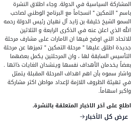
المشاركة السياسية في الدولة. وجاء اطلاق النشرة
باسم " التمكين " انسجاماً مع البرنامج الوطني لصاحب
السمو الشيخ خليفة بن زايد آل نهيان رئيس الدولة رحمه
الله الذي اعلن عنه في الذكرى الرابعة و الثلاثين
للاتحاد التي اوضح فيها ان الامارات على مشارف مرحلة
جديدة اطلق عليها " مرحلة التمكين " تميزها عن مرحلة
التأسيس السابقة لها ، وان المرحلتين يكمل بعضهما
بعضاً يخدمان الأهداف نفسها وينشدان الغايات ذاتها .
واشار سموه بأن اهم اهداف المرحلة المقبلة يتمثل
في تهيئة الظروف اللازمة لإعداد مواطن اكثر مشاركة
واكبر اسهاماً.
اطلع على آخر الاخبار المتعلقة بالنشرة.
عرض كل الأخبار