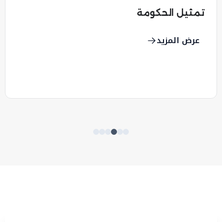
محاضرة لمنتسبي معهد تدريب ضبا
الشرطة بأبوظبي
عرض المزيد