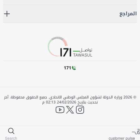
المراجع
171
©
2026
وزارة الدولة لشؤون المجلس الوطني الاتحادي. جميع الحقوق محفوظة.
آخر
تحديث بتاريخ
24/02/2026 02:13 م
YouTube
twitter
instagram
Search
customer pulse