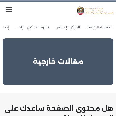
الق
وزارة الدولة لشؤون المجلس الوطني الاتحادي
الصفحة الرئيسة
المركز الإعلامي
نشرة التمكين الإلكترونية
مقالات خارجية
هل محتوى الصفحة ساعدك على