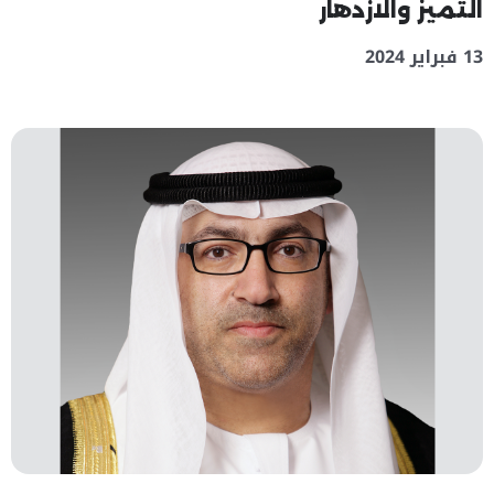
التميز والازدهار
13 فبراير 2024