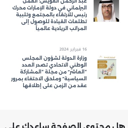
عبد الرحمن العويس: العمل
البرلماني في دولة الإمارات محرك
رئيس للارتقاء بالمجتمع وتلبية
تطلعات القيادة للوصول إلى
المراتب الريادية عالمياً
16 فبراير 2024
وزارة الدولة لشؤون المجلس
الوطني الاتحادي تصدر العدد
“العاشر” من مجلة “المشاركة
السياسية” وملحق الاحتفاء بمرور
عقد من الزمن على إطلاقها
هل محتوى الصفحة ساعدك على