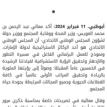
أبوظبي، 11 فبراير 2024:
أكد معالي عبد الرحمن بن
محمد العويس- وزير الصحة ووقاية المجتمع ووزير دولة
لشؤون المجلس الوطني الاتحادي- أن المجلس الوطني
الاتحادي هو أحد الركائز الاستراتيجية لدولة الإمارات،
ونموذج للعمل البرلماني الفاعل في مسيرة التطور
والازدهار وتحقيق الرؤية الاستشرافية لقيادتنا الرشيدة
في الخمسين عاماً المقبلة؛ وصولاً إلى رؤيتها المئوية
بالريادة وتحقيق المراتب الأولى عالمياً في كافة
القطاعات الحيوية وجميع المجالات المرتبطة بجودة حياة
المجتمع.
وقال معاليه في تصريحات خاصة بمناسبة ذكرى مرور