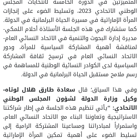
المتميزتين في الدورة الخامسة لانتخابات المجلس
الوطني الاتحادي 2023، وتسليط الضوء على إنجازات
المرأة الإماراتية في مسيرة الحياة البرلمانية في الدولة.
كما ستشارك في هذه الجلسة الأستاذة أحلام اللمكي-
مديرة إدارة البحوث والتنمية في الاتحاد النسائي العام-
لمناقشة أهمية المشاركة السياسية للمرأة، ودور
الاتحاد النسائي العام في ترسيخ ثقافة المشاركة
السياسية لدى الكوادر النسائية الوطنية للمساهمة في
رسم ملامح مستقبل الحياة البرلمانية في الدولة.
وفي هذا السياق؛ قال
سعادة طارق هلال لوتاه-
وكيل وزارة الدولة لشؤون المجلس الوطني
الاتحادي: “
يأتي تنظيم هذه الجلسة في إطار شراكتنا
الاستراتيجية وتعاوننا البناء مع الاتحاد النسائي العام،
واستمراراً لمبادراتنا ومساعينا المشتركة الرامية إلى
تسليط الضوء على أهمية تمكين المرأة الإماراتية