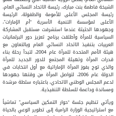
الشيخة فاطمة بنت مبارك، رئيسة الاتحاد النسائي العام،
رئيسة المجلس الأعلى للأمومة والطفولة، الرئيسة
الأعلى لمؤسسة التنمية الأسرية “أم الإمارات”،
وجهودها الحثيثة عندما استشرفت مستقبل المشاركة
السياسية للمرأة وأطلقت برنامج تعزيز دور البرلمانيات
العربيات بتنفيذ الاتحاد النسائي العام وبالتعاون مع
هيئة الأمم المتحدة للمرأة عام 2004، لتبدأ رحلة بناء
قدرات المرأة وتهيئة المجتمع للدور الجديد للمرأة
والذي توج بفوز المرأة الإماراتية مع أول انتخابات في
الدولة عام 2006، لتواصل المرأة من وقتها جهودها
لدعم المجلس الوطني الاتحادي، باعتباره سلطة مرشدة
ومساندة وداعمة للسلطة التنفيذية.
ويأتي تنظيم جلسة “حوار التمكين السياسي” تماشياً
مع استراتيجية الوزارة الرامية إلى تطوير الوعي بالحياة