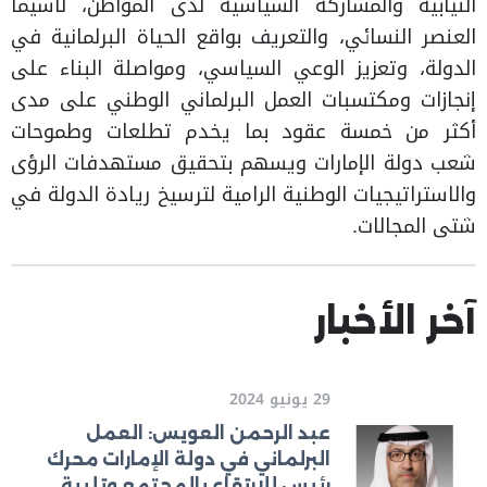
النيابية والمشاركة السياسية لدى المواطن، لاسيما
العنصر النسائي، والتعريف بواقع الحياة البرلمانية في
الدولة، وتعزيز الوعي السياسي، ومواصلة البناء على
إنجازات ومكتسبات العمل البرلماني الوطني على مدى
أكثر من خمسة عقود بما يخدم تطلعات وطموحات
شعب دولة الإمارات ويسهم بتحقيق مستهدفات الرؤى
والاستراتيجيات الوطنية الرامية لترسيخ ريادة الدولة في
شتى المجالات.
آخر الأخبار
29 يونيو 2024
عبد الرحمن العويس: العمل
البرلماني في دولة الإمارات محرك
رئيس للارتقاء بالمجتمع وتلبية