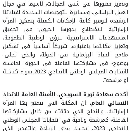
وتعزيز حضورها في شتى المجالات، لاسيما في مجال
العمل البرلماني، ومسايرة للتوجيهات السديدة لقيادتنا
الرشيدة لتوفير كافة الإمكانات الكفيلة بتمكين المرأة
الإماراتية للاضطلاع بدورها الحيوي في تحقيق
المستهدفات الاستراتيجية للرؤى الوطنية الطموحة،
وتعزيز مكانتها باعتبارها شريكاً أساسياً في تشكيل
ملامح الحياة البرلمانية في الدولة، والذي تجلى-
بوضوح- في مشاركتها الفاعلة في الدورة الخامسة
لانتخابات المجلس الوطني الاتحادي 2023 سواء كناخبة
أو مرشحة”.
أكدت سعادة نورة السويدي، الأمينة العامة للاتحاد
النسائي العام
، أن المكانة التي تتمتع بها المرأة
الإماراتية، والنجاح الذي حققته من خلال مشاركاتها
الفاعلة، كمرشحة وناخبة في انتخابات المجلس الوطني
الاتحادي 2023، يجسد مدى الريادة والتقدم الذي