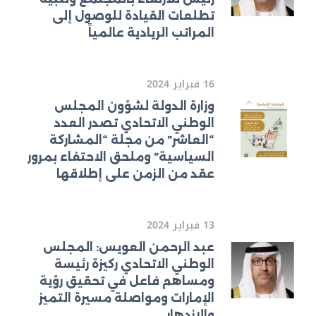
تطلعات القيادة للوصول إلى
المراتب الريادية عالمياً
16 فبراير 2024
وزارة الدولة لشؤون المجلس
الوطني الاتحادي تصدر العدد
“العاشر” من مجلة “المشاركة
السياسية” وملحق الاحتفاء بمرور
عقد من الزمن على إطلاقها
13 فبراير 2024
عبد الرحمن العويس: المجلس
الوطني الاتحادي ركيزة رئيسة
ومساهم فاعل في تحقيق رؤية
الإمارات ومواصلة مسيرة التميز
والازدهار