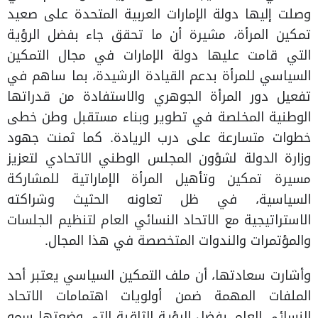
وصلت إليها دولة الإمارات العربية المتحدة على صعيد
تمكين المرأة، مشيرة أن ما تحقق جاء بفضل الرؤية
التي قامت عليها دولة الإمارات في مجال التمكين
السياسي للمرأة بدعم القيادة الرشيدة، بما ساهم في
تفعيل دور المرأة الجوهري والاستفادة من قدراتها
الوطنية المخلصة في تطوير وبناء مستقبل وطن خطى
خطوات متسارعة على درب الريادة. كما ثمنت جهود
وزارة الدولة لشؤون المجلس الوطني الاتحادي لتعزيز
مسيرة تمكين وتأهيل المرأة الإماراتية للمشاركة
السياسية، في ظل تعاونه الحثيث وشراكته
الاستراتيجية مع الاتحاد النسائي العام لتنظيم الجلسات
والمؤتمرات والندوات المتخصصة في هذا المجال.
وأشارت سعادتها، أن ملف التمكين السياسي يعتبر أحد
الملفات المهمة ضمن أولويات اهتمامات الاتحاد
النسائي العام، بفضل الرؤية الثاقبة التي وضعتها سمو