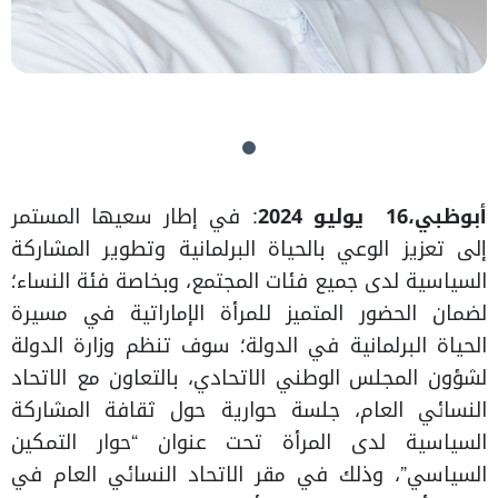
أبوظبي،
16
يوليو 2024
: في إطار سعيها المستمر
إلى تعزيز الوعي بالحياة البرلمانية وتطوير المشاركة
السياسية لدى جميع فئات المجتمع، وبخاصة فئة النساء؛
لضمان الحضور المتميز للمرأة الإماراتية في مسيرة
الحياة البرلمانية في الدولة؛ سوف تنظم وزارة الدولة
لشؤون المجلس الوطني الاتحادي، بالتعاون مع الاتحاد
النسائي العام، جلسة حوارية حول ثقافة المشاركة
السياسية لدى المرأة تحت عنوان “حوار التمكين
السياسي”، وذلك في مقر الاتحاد النسائي العام في