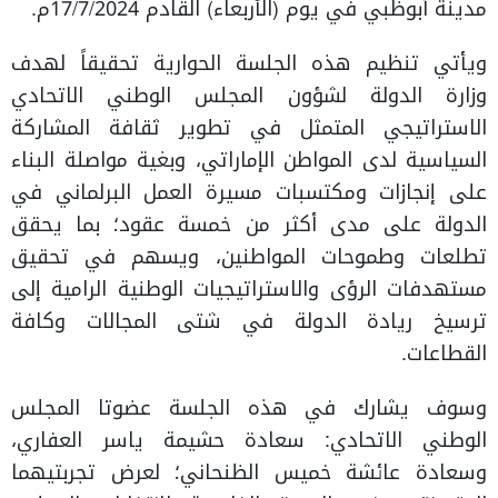
مدينة أبوظبي في يوم (الأربعاء) القادم 17/7/2024م.
ويأتي تنظيم هذه الجلسة الحوارية تحقيقاً لهدف
وزارة الدولة لشؤون المجلس الوطني الاتحادي
الاستراتيجي المتمثل في تطوير ثقافة المشاركة
السياسية لدى المواطن الإماراتي، وبغية مواصلة البناء
على إنجازات ومكتسبات مسيرة العمل البرلماني في
الدولة على مدى أكثر من خمسة عقود؛ بما يحقق
تطلعات وطموحات المواطنين، ويسهم في تحقيق
مستهدفات الرؤى والاستراتيجيات الوطنية الرامية إلى
ترسيخ ريادة الدولة في شتى المجالات وكافة
القطاعات.
وسوف يشارك في هذه الجلسة عضوتا المجلس
الوطني الاتحادي: سعادة حشيمة ياسر العفاري،
وسعادة عائشة خميس الظنحاني؛ لعرض تجربتيهما