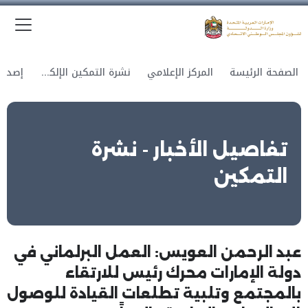
الق
وزارة الدولة لشؤون المجلس الوطني الاتحادي
الصفحة الرئيسة
المركز الإعلامي
نشرة التمكين الإلكترونية
تفاصيل الأخبار - نشرة
التمكين
عبد الرحمن العويس: العمل البرلماني في
دولة الإمارات محرك رئيس للارتقاء
بالمجتمع وتلبية تطلعات القيادة للوصول