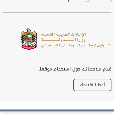
قدم ملاحظاتك حول استخدام موقعنا
أعطنا تقييمك