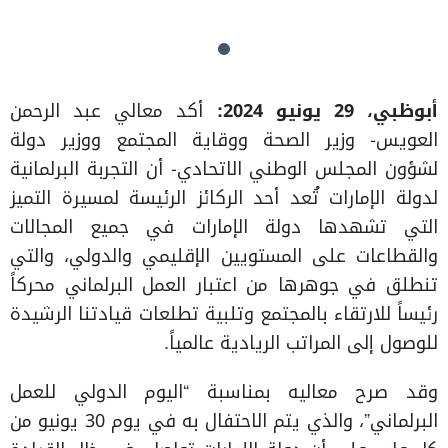
أبوظبي،
29
يونيو 2024:
أكد معالي عبد الرحمن
العويس- وزير الصحة ووقاية المجتمع ووزير دولة
لشؤون المجلس الوطني الاتحادي- أن التجربة البرلمانية
لدولة الإمارات تُعد أحد الركائز الرئيسة لمسيرة التميز
التي تشهدها دولة الإمارات في جميع المجالات
والقطاعات على المستويين الإقليمي والدولي، والتي
تنطلق في جوهرها من اعتبار العمل البرلماني محركاً
رئيساً للارتقاء بالمجتمع وتلبية تطلعات قيادتنا الرشيدة
للوصول إلى المراتب الريادية عالمياً.
وقد صرح معاليه بمناسبة “اليوم الدولي للعمل
البرلماني”، والذي يتم الاحتفال به في يوم 30 يونيو من