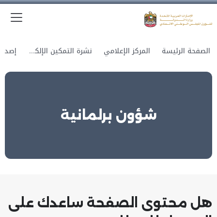
الق
وزارة الدولة لشؤون المجلس الوطني الاتحادي
الصفحة الرئيسة
المركز الإعلامي
نشرة التمكين الإلكترونية
شؤون برلمانية
هل محتوى الصفحة ساعدك على