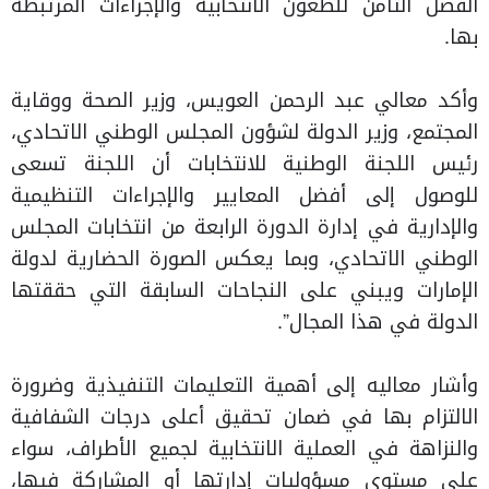
الفصل الثامن للطعون الانتخابية والإجراءات المرتبطة
بها.
وأكد معالي عبد الرحمن العويس، وزير الصحة ووقاية
المجتمع، وزير الدولة لشؤون المجلس الوطني الاتحادي،
رئيس اللجنة الوطنية للانتخابات أن اللجنة تسعى
للوصول إلى أفضل المعايير والإجراءات التنظيمية
والإدارية في إدارة الدورة الرابعة من انتخابات المجلس
الوطني الاتحادي، وبما يعكس الصورة الحضارية لدولة
الإمارات ويبني على النجاحات السابقة التي حققتها
الدولة في هذا المجال”.
وأشار معاليه إلى أهمية التعليمات التنفيذية وضرورة
الالتزام بها في ضمان تحقيق أعلى درجات الشفافية
والنزاهة في العملية الانتخابية لجميع الأطراف، سواء
على مستوى مسؤوليات إدارتها أو المشاركة فيها،