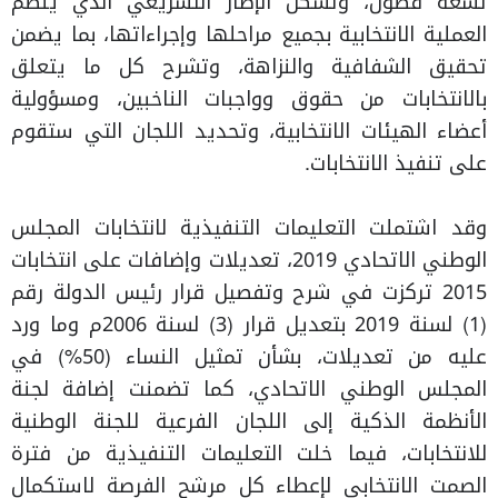
تسعة فصول، وتشكل الإطار التشريعي الذي ينظم
العملية الانتخابية بجميع مراحلها وإجراءاتها، بما يضمن
تحقيق الشفافية والنزاهة، وتشرح كل ما يتعلق
بالانتخابات من حقوق وواجبات الناخبين، ومسؤولية
أعضاء الهيئات الانتخابية، وتحديد اللجان التي ستقوم
على تنفيذ الانتخابات.
وقد اشتملت التعليمات التنفيذية لانتخابات المجلس
الوطني الاتحادي 2019، تعديلات وإضافات على انتخابات
2015 تركزت في شرح وتفصيل قرار رئيس الدولة رقم
(1) لسنة 2019 بتعديل قرار (3) لسنة 2006م وما ورد
عليه من تعديلات، بشأن تمثيل النساء (50%) في
المجلس الوطني الاتحادي، كما تضمنت إضافة لجنة
الأنظمة الذكية إلى اللجان الفرعية للجنة الوطنية
للانتخابات، فيما خلت التعليمات التنفيذية من فترة
الصمت الانتخابي لإعطاء كل مرشح الفرصة لاستكمال