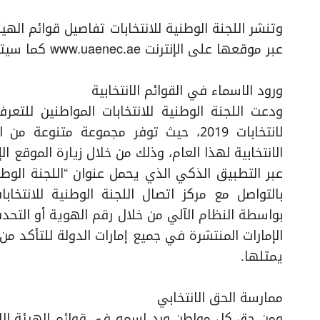
عبر موقعها على الإنترنت www.uaenec.ae كما سيتم نشرها أيضاً في الصحف الرسمية.
ورود الاسماء في القوائم الانتخابية
ودعت اللجنة الوطنية للانتخابات المواطنين للتع
لانتخابات 2019، حيث توفر مجموعة متن
عبر التطبيق الذكي الذي يحمل عنوان “اللجنة الوطني
بواسطة النظام الآلي من خلال رقم الهوية أو التحد
الإمارات المنتشرة في جميع إمارات الدولة للتأكد من 
يمثلها.
ممارسة الحق الانتخابي
ومن حق كل مواطن ورد اسمه في قوائم الهيئة الانتخا