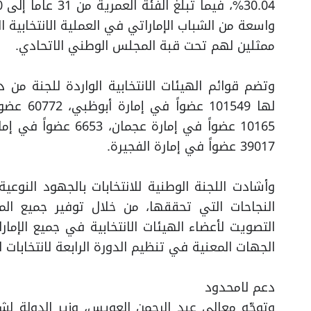
واسعة من الشباب الإماراتي في العملية الانتخابية 
ممثلين لهم تحت قبة المجلس الوطني الاتحادي.
وتضم قوائم الهيئات الانتخابية الواردة للجنة من 
39017 عضواً في إمارة الفجيرة.
وأشادت اللجنة الوطنية للانتخابات بالجهود النوعية 
النجاحات التي تحققها، من خلال توفير جميع ا
التصويت لأعضاء الهيئات الانتخابية في جميع الإمارا
الجهات المعنية في تنظيم الدورة الرابعة لانتخابات
دعم لامحدود
وتوجّه معالي عبد الرحمن العويس، وزير الدولة لش