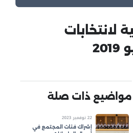
ة لانتخابات
مواضيع ذات صلة
22 نوفمبر 2023
إشراك فئات المجتمع في