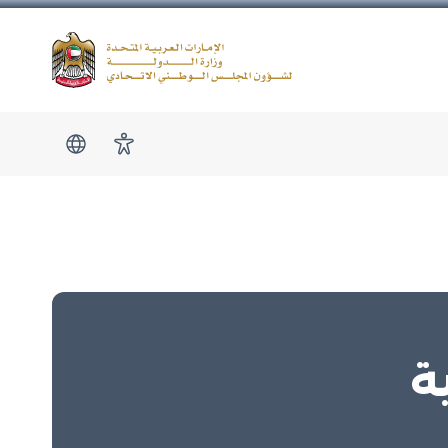
Logo
show submen
امكانية الوصول
ة