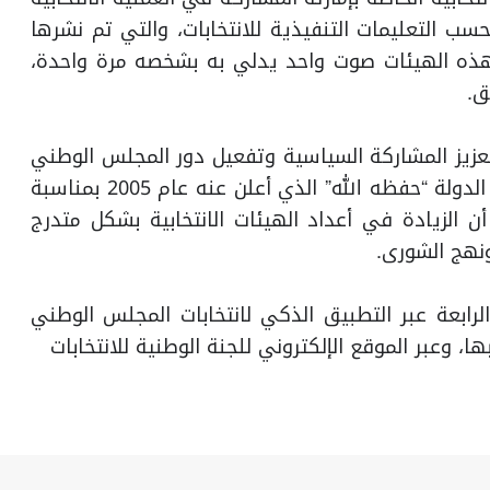
ب التعليمات التنفيذية للانتخابات، والتي تم نشرها
هذه الهيئات صوت واحد يدلي به بشخصه مرة واحدة،
ق.
عزيز المشاركة السياسية وتفعيل دور المجلس الوطني
الاتحادي وفقا لبرنامج التمكين لصاحب السمو رئيس الدولة “حفظه الله” الذي أعلن عنه عام 2005 بمناسبة
 أن الزيادة في أعداد الهيئات الانتخابية بشكل متدرج
نهج الشورى.
الرابعة عبر التطبيق الذكي لانتخابات المجلس الوطني