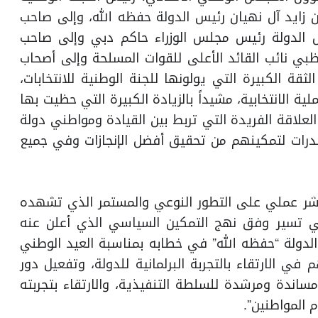
ن زايد آل نهيان رئيس الدولة حفظه الله، وإلى صاحب
 الدولة رئيس مجلس الوزراء حاكم دبي وإلى صاحب
بي نائب القائد الأعلى للقوات المسلحة وإلى أصحاب
قة الكبيرة التي يولونها للجنة الوطنية للانتخابات،
ة الانتخابية، مشيداً بالزيادة الكبيرة التي حظيت بها
 مبيناً أنها دليل على العلاقة الفريدة التي تربط بين القيادة ومواطني دولة
لقدرات لتمكينهم من تحقيق أفضل الإنجازات وفي جميع
 مؤشر عملي على التطور النوعي والمستمر الذي تشهده
تي تسير وفق نهج التمكين السياسي الذي أعلن عنه
لدولة “حفظه الله” في خطابه بمناسبة العيد الوطني
 في الارتقاء بالتجربة البرلمانية للدولة، وتفعيل دور
ندة ومرشدة للسلطة التنفيذية، والارتقاء بتجربته
م المواطنين”.