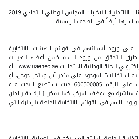
وتنشر اللجنة الوطنية للانتخابات تفاصيل قوائم الهيئات الانتخابية لانتخابات المجلس الوطني الاتحادي 2019
رف على ورود أسمائهم في قوائم الهيئات الانتخابية
وعة من الطرق للتحقق من ورود الاسم ضمن أعضاء الهيئات
الانتخابية لهذا العام، وذلك من خلال زيارة الموقع الإلكتروني للجنة الوطنية للانتخابات www.uaenec.ae ، أو
ة للانتخابات” الموجود على متجر آبل ومتجر جوجل، أو
بالتواصل مع مركز اتصال اللجنة الوطنية للانتخابات على الرقم 600500005 حيث يستطيع البحث عنه
ث مباشرة مع موظف المركز، كما يمكن زيارة مقار لجان
ورود الاسم في القوائم الانتخابية الخاصة بالإمارة التي
بية الخاصة بإمارته المشاركة في العملية الانتخابية