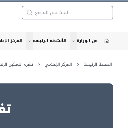
عن الوزارة
الأنشطة الرئيسة
المركز الإعل
u for "More"
show submenu for "More"
الصفحة الرئيسة
المركز الإعلامي
تف