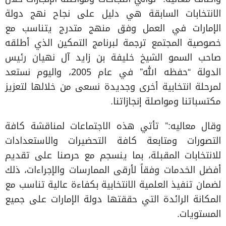
الانتخابات السابقة هي دليل على نجاح نهج دولة
الإمارات في العمل وفق منهج متدرج يتناسب مع
خصوصية المجتمع ترجمة لبرنامج التمكين الذي أطلقه
صاحب السمو الشيخ خليفة بن زايد آل نهيان رئيس
الدولة “حفظه الله” في عام 2005، واليوم نستعد
لمرحلة انتخابية أخرى وجديدة نسعى من خلالها لتعزيز
مكتسباتنا ومواصلة إنجازاتنا.
وقال معاليه:” تأتي هذه الاجتماعات لمناقشة كافة
التصورات ومتابعة كافة التحضيرات والاستعدادات
للانتخابات المقبلة، بما ينسجم مع حرصنا على تقديم
أفضل الخدمات وفقاً لأرقى الممارسات والإجراءات، ذلك
لضمان تنفيذ العلمية الانتخابية بكفاءة عالية تناسب مع
المكانة الرائدة التي حققتها دولة الإمارات على جميع
المستويات.