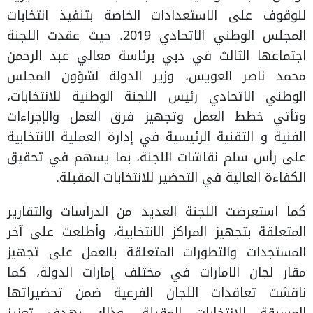
للوقوف على الاستعدادات الخاصة بتنفيذ انتخابات
المجلس الوطني الاتحادي 2019. حيث عقدت اللجنة
اجتماعها الثالث في دبي برئاسة معالي عبد الرحمن
محمد ناصر العويس، وزير الدولة لشؤون المجلس
الوطني الاتحادي رئيس اللجنة الوطنية للانتخابات،
وتأتي خطط العمل وتجهيز فرق العمل والإجراءات
الفنية و التقنية الرئيسية في إدارة العملية الانتخابية
على رأس سلم نقاشات اللجنة، بما يسهم في تحقيق
الكفاءة العالية في التحضير للانتخابات المقبلة.
كما استعرضت اللجنة العديد من الدراسات والتقارير
المتعلقة بتجهيز المراكز الانتخابية، وأطلعت على آخر
المستجدات والتطورات المتعلقة بالعمل على تجهيز
مقار لجان الامارات في مختلف إمارات الدولة، كما
ناقشت تعاقدات اللجان الفرعية ضمن تحضيراتها