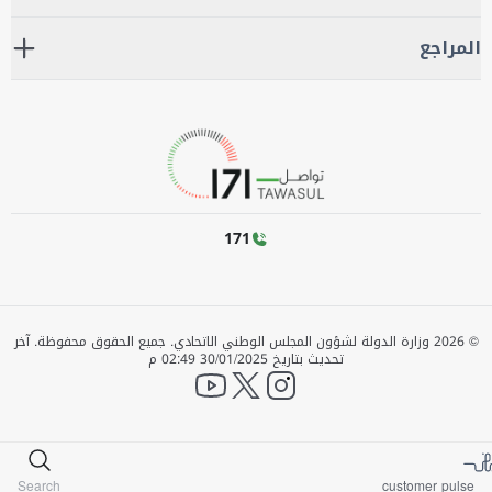
المراجع
171
©
2026
وزارة الدولة لشؤون المجلس الوطني الاتحادي. جميع الحقوق محفوظة.
آخر
تحديث بتاريخ
30/01/2025 02:49 م
YouTube
twitter
instagram
Search
customer pulse