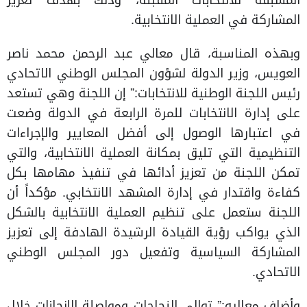
المسبقة للانتخابات المقبلة، وذلك بهدف تعزيز
المشاركة في العملية الانتخابية.
وبهذه المناسبة، قال معالي عبد الرحمن محمد ناصر
العويس، وزير الدولة لشؤون المجلس الوطني الاتحادي
رئيس اللجنة الوطنية للانتخابات:” إن اللجنة وهي تستعد
على إدارة الانتخابات للمرة الرابعة في الدولة وضعت
في اعتبارها الوصول إلى أفضل المعايير والإجراءات
التنظيمية التي تليق بمكانة العملية الانتخابية، والتي
تمكن اللجنة من تعزيز أدائها في تنفيذ مهامها بكل
كفاءة واقتدار في إدارة المشهد الانتخابي. مؤكداً أن
اللجنة ستعمل على تنظيم العملية الانتخابية بالشكل
الذي يواكب رؤية القيادة الرشيدة الهادفة إلى تعزيز
المشاركة السياسية وتفعيل دور المجلس الوطني
الاتحادي.
وأضاف معاليه:” توالي النجاحات ومواصلة الإنجازات خلال