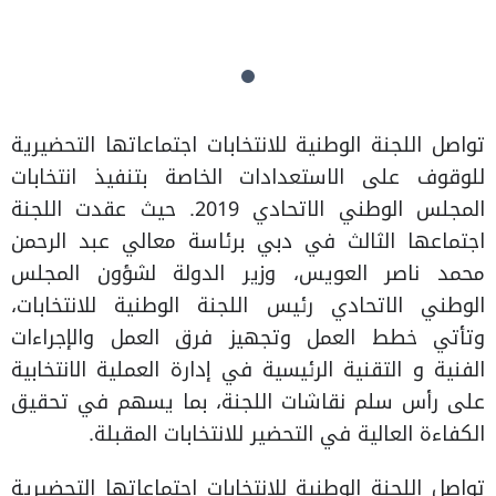
تواصل اللجنة الوطنية للانتخابات اجتماعاتها التحضيرية
للوقوف على الاستعدادات الخاصة بتنفيذ انتخابات
المجلس الوطني الاتحادي 2019. حيث عقدت اللجنة
اجتماعها الثالث في دبي برئاسة معالي عبد الرحمن
محمد ناصر العويس، وزير الدولة لشؤون المجلس
الوطني الاتحادي رئيس اللجنة الوطنية للانتخابات،
وتأتي خطط العمل وتجهيز فرق العمل والإجراءات
الفنية و التقنية الرئيسية في إدارة العملية الانتخابية
على رأس سلم نقاشات اللجنة، بما يسهم في تحقيق
الكفاءة العالية في التحضير للانتخابات المقبلة.
تواصل اللجنة الوطنية للانتخابات اجتماعاتها التحضيرية